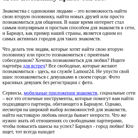
Знакомства с одинокими людьми – это возможность найти
свою вторую половинку, найти новых друзей или просто
познакомиться для общения. В наше время интернет стал
самым популярным и простым способом для знакомств в сети,
и Барнаул, как пример нашей страны, является одним из
самых активных городов для таких знакомств.
Что делать тем людям, которые хотят найти свою вторую
половинку или просто познакомиться с приятным
собеседником? Хочешь познакомиться для любви? Ищите
партнёра
для встреч
? Все свободные, которые желают
познакомиться - здесь, на службе Lamour24. Не упусти свой
шанс познакомиться с девушками в своем городе. Фото
красивых девушек без регистрации с фото.
Сервисы,
мобильные приложения знакомств
, социальные сети
– все это отличные инструменты, которые помогут вам найти
подходящего партнера, обитающего в Барнауле. Однако,
несмотря на широкий выбор возможностей для знакомств,
найти настоящую любовь иногда бывает непросто. Что же
нужно знать об отношениях со свободными партнерами,
чтобы повысить шансы на успех? Барнаул - город любви! Кто
ищет, тот всегда находит