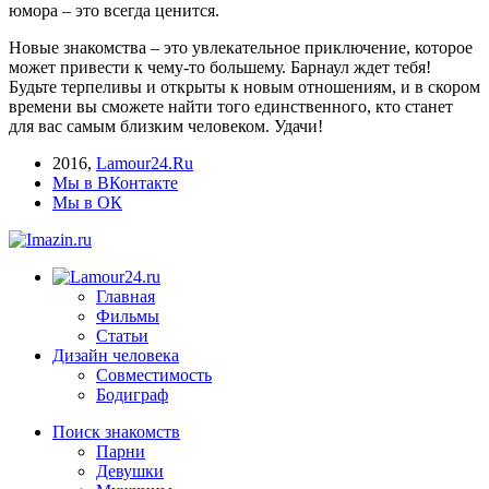
юмора – это всегда ценится.
Новые знакомства – это увлекательное приключение, которое
может привести к чему-то большему. Барнаул ждет тебя!
Будьте терпеливы и открыты к новым отношениям, и в скором
времени вы сможете найти того единственного, кто станет
для вас самым близким человеком. Удачи!
2016
,
Lamour24.Ru
Мы в ВКонтакте
Мы в ОК
Главная
Фильмы
Статьи
Дизайн человека
Совместимость
Бодиграф
Поиск знакомств
Парни
Девушки