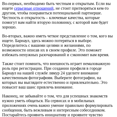
Во-первых, необходимо быть честным и открытым. Если вы
ищете
серьезные отношений
, не стоит притворяться кем-то
другим, чтобы понравиться потенциальной партнерше.
Честность и открытость – ключевые качества, которые
помогут вам найти вторую половинку, с которой вам будет
хорошо.
Во-вторых, важно иметь четкое представление о том, кого вы
ищете. Барнаул, здесь можно потеряться в выборе.
Определитесь с вашими целями и желаниями, по
возможности описав их в своем профиле. Это поможет
избежать ненужных разочарований и сэкономит вам время.
Также стоит помнить, что внешность играет немаловажную
роль при регистрации. При создании профиля в городе
Барнаул на нашей службе лямур 24 уделите внимание
качественным фотографиям. Выберите фотографии, на
которых вы выглядите естественно и привлекательно. Это
повысит ваш шанс привлечь внимание.
Наконец, не забывайте о том, что для успешных знакомств
нужно уметь общаться. На сервисах и в мобильных
приложениях очень важно умение правильно формулировать
сообщения, быть вежливым и интересным собеседником.
Постарайтесь проявить инициативу и проявите чувство