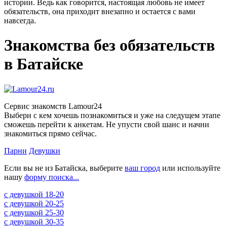
истории. Ведь как говорится, настоящая любовь не имеет
обязательств, она приходит внезапно и остается с вами
навсегда.
Знакомства без обязательств
в Батайске
Сервис знакомств Lamour24
Выбери с кем хочешь познакомиться и уже на следущем этапе
сможешь перейти к анкетам. Не упусти свой шанс и начни
знакомиться прямо сейчас.
Парни
Девушки
Если вы не из Батайска, выберите
ваш город
или используйте
нашу
форму поиска...
c девушкой 18-20
c девушкой 20-25
c девушкой 25-30
c девушкой 30-35