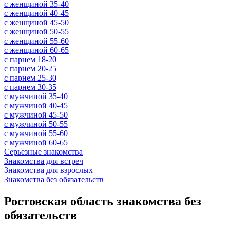
c женщиной 35-40
c женщиной 40-45
c женщиной 45-50
c женщиной 50-55
c женщиной 55-60
c женщиной 60-65
c парнем 18-20
c парнем 20-25
c парнем 25-30
c парнем 30-35
c мужчиной 35-40
c мужчиной 40-45
c мужчиной 45-50
c мужчиной 50-55
c мужчиной 55-60
c мужчиной 60-65
Серьезные знакомства
Знакомства для встреч
Знакомства для взрослых
Знакомства без обязательств
Ростовская область знакомства без
обязательств