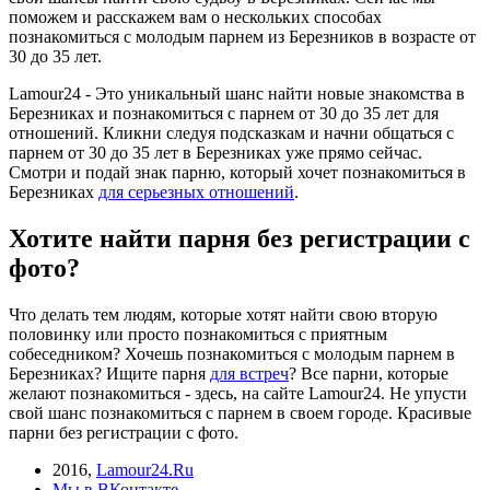
поможем и расскажем вам о нескольких способах
познакомиться c молодым парнем из Березников в возрасте от
30 до 35 лет.
Lamour24 - Это уникальный шанс найти новые знакомства в
Березниках и познакомиться с парнем от 30 до 35 лет для
отношений. Кликни следуя подсказкам и начни общаться с
парнем от 30 до 35 лет в Березниках уже прямо сейчас.
Смотри и подай знак парню, который хочет познакомиться в
Березниках
для серьезных отношений
.
Хотите найти парня без регистрации с
фото?
Что делать тем людям, которые хотят найти свою вторую
половинку или просто познакомиться с приятным
собеседником? Хочешь познакомиться c молодым парнем в
Березниках? Ищите парня
для встреч
? Все парни, которые
желают познакомиться - здесь, на сайте Lamour24. Не упусти
свой шанс познакомиться с парнем в своем городе. Красивые
парни без регистрации с фото.
2016
,
Lamour24.Ru
Мы в ВКонтакте