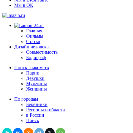
Мы в ОК
Главная
Фильмы
Статьи
Дизайн человека
Совместимость
Бодиграф
Поиск знакомств
Парни
Девушки
Мужчины
Женщины
По городам
Березники
Регионы и области
в России
Поиск