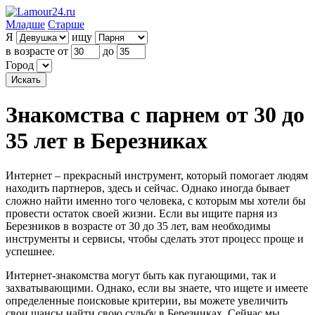
Младше
Старше
Я
ищу
в возрасте от
до
Город
Знакомства с парнем от 30 до
35 лет в Березниках
Интернет – прекрасный инструмент, который помогает людям
находить партнеров, здесь и сейчас. Однако иногда бывает
сложно найти именно того человека, с которым мы хотели бы
провести остаток своей жизни. Если вы ищите парня из
Березников в возрасте от 30 до 35 лет, вам необходимы
инструменты и сервисы, чтобы сделать этот процесс проще и
успешнее.
Интернет-знакомства могут быть как пугающими, так и
захватывающими. Однако, если вы знаете, что ищете и имеете
определенные поисковые критерии, вы можете увеличить
свои шансы найти свою судьбу в Березниках. Сейчас мы