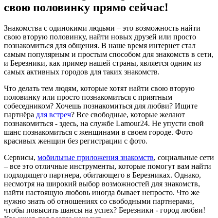
свою половинку прямо сейчас!
Знакомства с одинокими людьми – это возможность найти
свою вторую половинку, найти новых друзей или просто
познакомиться для общения. В наше время интернет стал
самым популярным и простым способом для знакомств в сети,
и Березники, как пример нашей страны, является одним из
самых активных городов для таких знакомств.
Что делать тем людям, которые хотят найти свою вторую
половинку или просто познакомиться с приятным
собеседником? Хочешь познакомиться для любви? Ищите
партнёра
для встреч
? Все свободные, которые желают
познакомиться - здесь, на службе Lamour24. Не упусти свой
шанс познакомиться с женщинами в своем городе. Фото
красивых женщин без регистрации с фото.
Сервисы,
мобильные приложения знакомств
, социальные сети
– все это отличные инструменты, которые помогут вам найти
подходящего партнера, обитающего в Березниках. Однако,
несмотря на широкий выбор возможностей для знакомств,
найти настоящую любовь иногда бывает непросто. Что же
нужно знать об отношениях со свободными партнерами,
чтобы повысить шансы на успех? Березники - город любви!