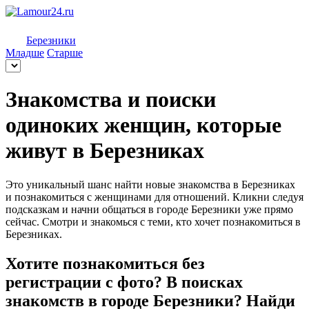
Березники
Младше
Старше
Знакомства и поиски
одиноких женщин, которые
живут в Березниках
Это уникальный шанс найти новые знакомства в Березниках
и познакомиться с женщинами для отношений. Кликни следуя
подсказкам и начни общаться в городе Березники уже прямо
сейчас. Смотри и знакомься с теми, кто хочет познакомиться в
Березниках.
Хотите познакомиться без
регистрации с фото? В поисках
знакомств в городе Березники? Найди