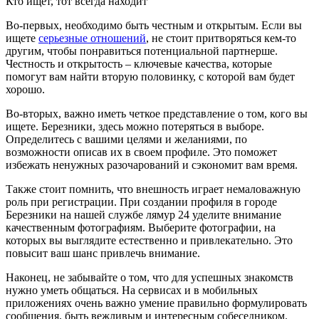
Кто ищет, тот всегда находит
Во-первых, необходимо быть честным и открытым. Если вы
ищете
серьезные отношений
, не стоит притворяться кем-то
другим, чтобы понравиться потенциальной партнерше.
Честность и открытость – ключевые качества, которые
помогут вам найти вторую половинку, с которой вам будет
хорошо.
Во-вторых, важно иметь четкое представление о том, кого вы
ищете. Березники, здесь можно потеряться в выборе.
Определитесь с вашими целями и желаниями, по
возможности описав их в своем профиле. Это поможет
избежать ненужных разочарований и сэкономит вам время.
Также стоит помнить, что внешность играет немаловажную
роль при регистрации. При создании профиля в городе
Березники на нашей службе лямур 24 уделите внимание
качественным фотографиям. Выберите фотографии, на
которых вы выглядите естественно и привлекательно. Это
повысит ваш шанс привлечь внимание.
Наконец, не забывайте о том, что для успешных знакомств
нужно уметь общаться. На сервисах и в мобильных
приложениях очень важно умение правильно формулировать
сообщения, быть вежливым и интересным собеседником.