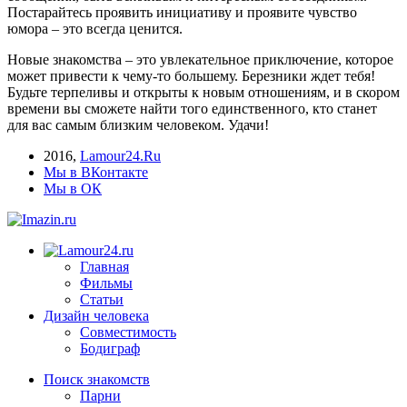
Постарайтесь проявить инициативу и проявите чувство
юмора – это всегда ценится.
Новые знакомства – это увлекательное приключение, которое
может привести к чему-то большему. Березники ждет тебя!
Будьте терпеливы и открыты к новым отношениям, и в скором
времени вы сможете найти того единственного, кто станет
для вас самым близким человеком. Удачи!
2016
,
Lamour24.Ru
Мы в ВКонтакте
Мы в ОК
Главная
Фильмы
Статьи
Дизайн человека
Совместимость
Бодиграф
Поиск знакомств
Парни