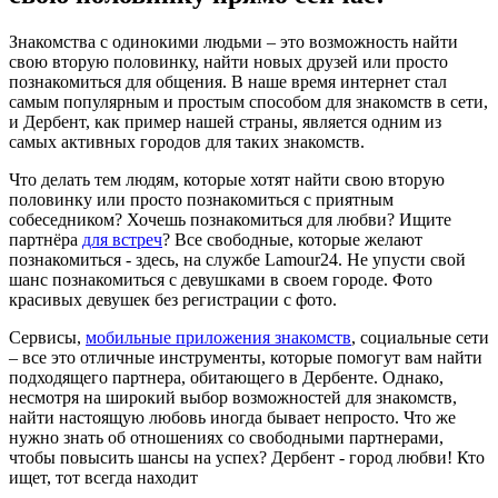
Знакомства с одинокими людьми – это возможность найти
свою вторую половинку, найти новых друзей или просто
познакомиться для общения. В наше время интернет стал
самым популярным и простым способом для знакомств в сети,
и Дербент, как пример нашей страны, является одним из
самых активных городов для таких знакомств.
Что делать тем людям, которые хотят найти свою вторую
половинку или просто познакомиться с приятным
собеседником? Хочешь познакомиться для любви? Ищите
партнёра
для встреч
? Все свободные, которые желают
познакомиться - здесь, на службе Lamour24. Не упусти свой
шанс познакомиться с девушками в своем городе. Фото
красивых девушек без регистрации с фото.
Сервисы,
мобильные приложения знакомств
, социальные сети
– все это отличные инструменты, которые помогут вам найти
подходящего партнера, обитающего в Дербенте. Однако,
несмотря на широкий выбор возможностей для знакомств,
найти настоящую любовь иногда бывает непросто. Что же
нужно знать об отношениях со свободными партнерами,
чтобы повысить шансы на успех? Дербент - город любви! Кто
ищет, тот всегда находит