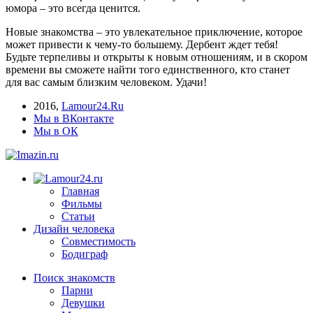
юмора – это всегда ценится.
Новые знакомства – это увлекательное приключение, которое
может привести к чему-то большему. Дербент ждет тебя!
Будьте терпеливы и открыты к новым отношениям, и в скором
времени вы сможете найти того единственного, кто станет
для вас самым близким человеком. Удачи!
2016
,
Lamour24.Ru
Мы в ВКонтакте
Мы в ОК
Главная
Фильмы
Статьи
Дизайн человека
Совместимость
Бодиграф
Поиск знакомств
Парни
Девушки