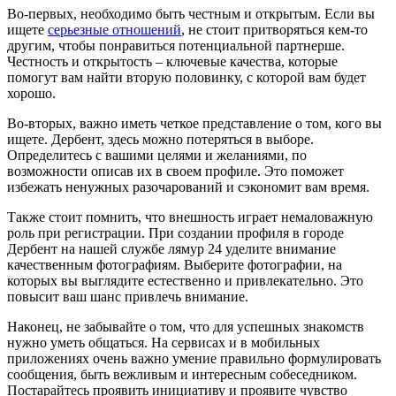
Во-первых, необходимо быть честным и открытым. Если вы
ищете
серьезные отношений
, не стоит притворяться кем-то
другим, чтобы понравиться потенциальной партнерше.
Честность и открытость – ключевые качества, которые
помогут вам найти вторую половинку, с которой вам будет
хорошо.
Во-вторых, важно иметь четкое представление о том, кого вы
ищете. Дербент, здесь можно потеряться в выборе.
Определитесь с вашими целями и желаниями, по
возможности описав их в своем профиле. Это поможет
избежать ненужных разочарований и сэкономит вам время.
Также стоит помнить, что внешность играет немаловажную
роль при регистрации. При создании профиля в городе
Дербент на нашей службе лямур 24 уделите внимание
качественным фотографиям. Выберите фотографии, на
которых вы выглядите естественно и привлекательно. Это
повысит ваш шанс привлечь внимание.
Наконец, не забывайте о том, что для успешных знакомств
нужно уметь общаться. На сервисах и в мобильных
приложениях очень важно умение правильно формулировать
сообщения, быть вежливым и интересным собеседником.
Постарайтесь проявить инициативу и проявите чувство