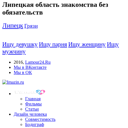
Липецкая область знакомства без
обязательств
Липецк
Грязи
Ищу девушку
Ищу парня
Ищу женщину
Ищу
мужчину
2016
,
Lamour24.Ru
Мы в ВКонтакте
Мы в ОК
Главная
Фильмы
Статьи
Дизайн человека
Совместимость
Бодиграф