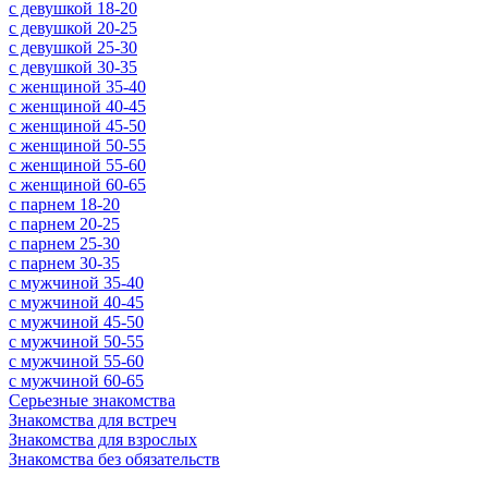
c девушкой 18-20
c девушкой 20-25
c девушкой 25-30
c девушкой 30-35
c женщиной 35-40
c женщиной 40-45
c женщиной 45-50
c женщиной 50-55
c женщиной 55-60
c женщиной 60-65
c парнем 18-20
c парнем 20-25
c парнем 25-30
c парнем 30-35
c мужчиной 35-40
c мужчиной 40-45
c мужчиной 45-50
c мужчиной 50-55
c мужчиной 55-60
c мужчиной 60-65
Серьезные знакомства
Знакомства для встреч
Знакомства для взрослых
Знакомства без обязательств