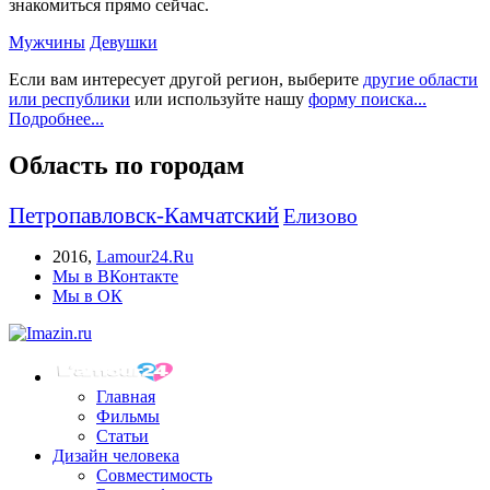
знакомиться прямо сейчас.
Мужчины
Девушки
Если вам интересует другой регион, выберите
другие области
или республики
или используйте нашу
форму поиска...
Подробнее...
Область по городам
Петропавловск-Камчатский
Елизово
2016
,
Lamour24.Ru
Мы в ВКонтакте
Мы в ОК
Главная
Фильмы
Статьи
Дизайн человека
Совместимость