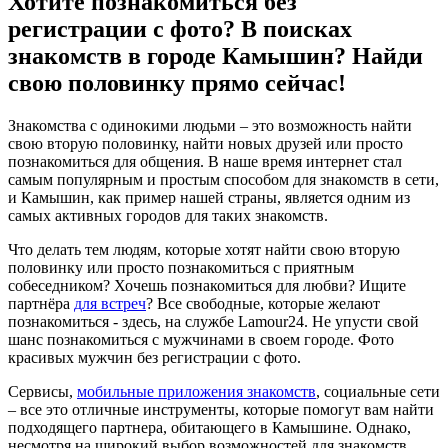
Хотите познакомиться без
регистрации с фото? В поисках
знакомств в городе Камышин? Найди
свою половинку прямо сейчас!
Знакомства с одинокими людьми – это возможность найти
свою вторую половинку, найти новых друзей или просто
познакомиться для общения. В наше время интернет стал
самым популярным и простым способом для знакомств в сети,
и Камышин, как пример нашей страны, является одним из
самых активных городов для таких знакомств.
Что делать тем людям, которые хотят найти свою вторую
половинку или просто познакомиться с приятным
собеседником? Хочешь познакомиться для любви? Ищите
партнёра
для встреч
? Все свободные, которые желают
познакомиться - здесь, на службе Lamour24. Не упусти свой
шанс познакомиться с мужчинами в своем городе. Фото
красивых мужчин без регистрации с фото.
Сервисы,
мобильные приложения знакомств
, социальные сети
– все это отличные инструменты, которые помогут вам найти
подходящего партнера, обитающего в Камышине. Однако,
несмотря на широкий выбор возможностей для знакомств,