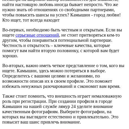
найти настоящую любовь иногда бывает непросто. Что же
нужно знать об отношениях со свободными партнерами,
чтобы повысить шансы на успех? Камышин - город любви!
Кто ищет, тот всегда находит
Во-первых, необходимо быть честным и открытым. Если вы
ищете
серьезные отношений
, не стоит притворяться кем-то
другим, чтобы понравиться потенциальной партнерше.
Честность и открытость – ключевые качества, которые
помогут вам найти вторую половинку, с которой вам будет
хорошо.
Во-вторых, важно иметь четкое представление о том, кого вы
ищете. Камышин, здесь можно потеряться в выборе.
Определитесь с вашими целями и желаниями, по
возможности описав их в своем профиле. Это поможет
избежать ненужных разочарований и сэкономит вам время.
Также стоит помнить, что внешность играет немаловажную
роль при регистрации. При создании профиля в городе
Камышин на нашей службе лямур 24 уделите внимание
качественным фотографиям. Выберите фотографии, на
которых вы выглядите естественно и привлекательно. Это
повысит ваш шанс привлечь внимание.