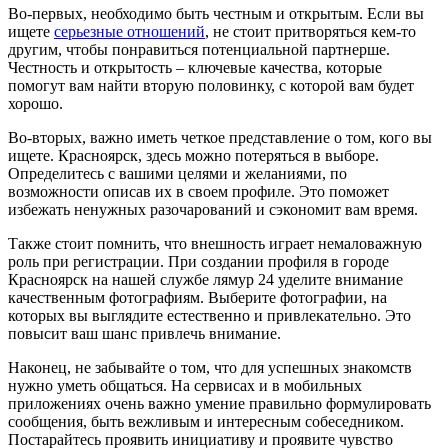
Во-первых, необходимо быть честным и открытым. Если вы
ищете
серьезные отношений
, не стоит притворяться кем-то
другим, чтобы понравиться потенциальной партнерше.
Честность и открытость – ключевые качества, которые
помогут вам найти вторую половинку, с которой вам будет
хорошо.
Во-вторых, важно иметь четкое представление о том, кого вы
ищете. Красноярск, здесь можно потеряться в выборе.
Определитесь с вашими целями и желаниями, по
возможности описав их в своем профиле. Это поможет
избежать ненужных разочарований и сэкономит вам время.
Также стоит помнить, что внешность играет немаловажную
роль при регистрации. При создании профиля в городе
Красноярск на нашей службе лямур 24 уделите внимание
качественным фотографиям. Выберите фотографии, на
которых вы выглядите естественно и привлекательно. Это
повысит ваш шанс привлечь внимание.
Наконец, не забывайте о том, что для успешных знакомств
нужно уметь общаться. На сервисах и в мобильных
приложениях очень важно умение правильно формулировать
сообщения, быть вежливым и интересным собеседником.
Постарайтесь проявить инициативу и проявите чувство