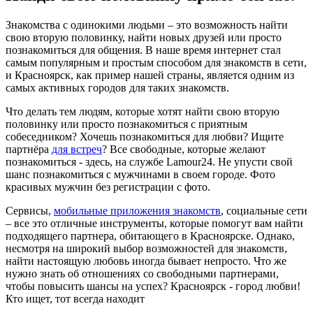
Знакомства с одинокими людьми – это возможность найти
свою вторую половинку, найти новых друзей или просто
познакомиться для общения. В наше время интернет стал
самым популярным и простым способом для знакомств в сети,
и Красноярск, как пример нашей страны, является одним из
самых активных городов для таких знакомств.
Что делать тем людям, которые хотят найти свою вторую
половинку или просто познакомиться с приятным
собеседником? Хочешь познакомиться для любви? Ищите
партнёра
для встреч
? Все свободные, которые желают
познакомиться - здесь, на службе Lamour24. Не упусти свой
шанс познакомиться с мужчинами в своем городе. Фото
красивых мужчин без регистрации с фото.
Сервисы,
мобильные приложения знакомств
, социальные сети
– все это отличные инструменты, которые помогут вам найти
подходящего партнера, обитающего в Красноярске. Однако,
несмотря на широкий выбор возможностей для знакомств,
найти настоящую любовь иногда бывает непросто. Что же
нужно знать об отношениях со свободными партнерами,
чтобы повысить шансы на успех? Красноярск - город любви!
Кто ищет, тот всегда находит