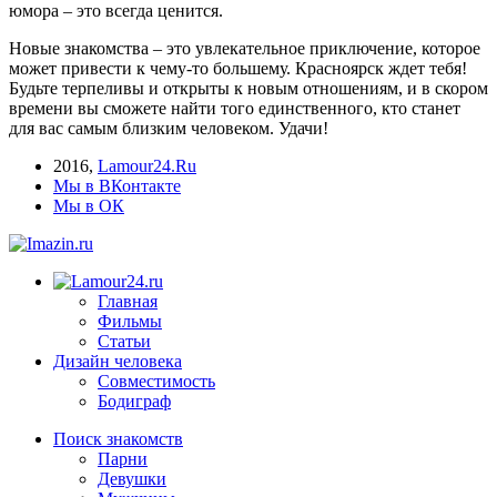
юмора – это всегда ценится.
Новые знакомства – это увлекательное приключение, которое
может привести к чему-то большему. Красноярск ждет тебя!
Будьте терпеливы и открыты к новым отношениям, и в скором
времени вы сможете найти того единственного, кто станет
для вас самым близким человеком. Удачи!
2016
,
Lamour24.Ru
Мы в ВКонтакте
Мы в ОК
Главная
Фильмы
Статьи
Дизайн человека
Совместимость
Бодиграф
Поиск знакомств
Парни
Девушки