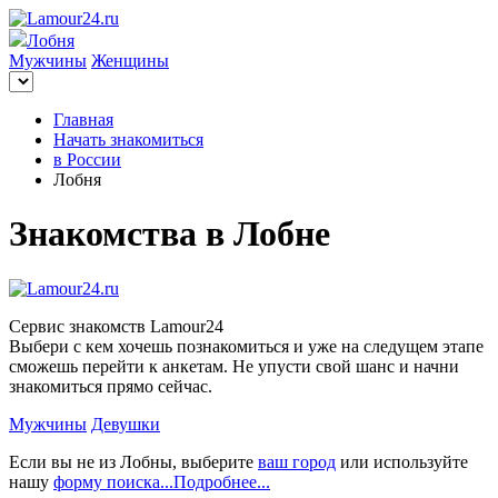
Лобня
Мужчины
Женщины
Главная
Начать знакомиться
в России
Лобня
Знакомства в Лобне
Сервис знакомств Lamour24
Выбери с кем хочешь познакомиться и уже на следущем этапе
сможешь перейти к анкетам. Не упусти свой шанс и начни
знакомиться прямо сейчас.
Мужчины
Девушки
Если вы не из Лобны, выберите
ваш город
или используйте
нашу
форму поиска...
Подробнее...