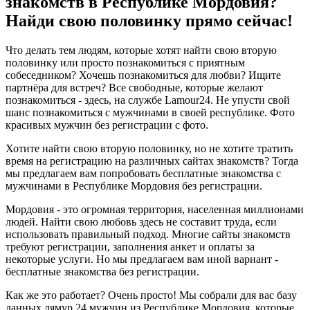
знакомств в Республике Мордовия?
Найди свою половинку прямо сейчас!
Что делать тем людям, которые хотят найти свою вторую
половинку или просто познакомиться с приятным
собеседником? Хочешь познакомиться для любви? Ищите
партнёра для встреч? Все свободные, которые желают
познакомиться - здесь, на службе Lamour24. Не упусти свой
шанс познакомиться с мужчинами в своей республике. Фото
красивых мужчин без регистрации с фото.
Хотите найти свою вторую половинку, но не хотите тратить
время на регистрацию на различных сайтах знакомств? Тогда
мы предлагаем вам попробовать бесплатные знакомства с
мужчинами в Республике Мордовия без регистрации.
Мордовия - это огромная территория, населенная миллионами
людей. Найти свою любовь здесь не составит труда, если
использовать правильный подход. Многие сайты знакомств
требуют регистрации, заполнения анкет и оплаты за
некоторые услуги. Но мы предлагаем вам иной вариант -
бесплатные знакомства без регистрации.
Как же это работает? Очень просто! Мы собрали для вас базу
данных лямур 24 мужчин из Республике Мордовия, которые