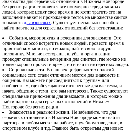
Знакомства для серьезных отношений в Нижнем Новгороде
без регистрации становятся все популярнее среди занятых
людей, которые ценят свое время и не хотят тратить его на
заполнение анкет и прохождение тестов на множестве сайтов
знакомств
для взрослых
. Существует несколько способов
найти партнера для серьезных отношений без регистрации:
События, мероприятия и вечеринки для знакомств. Это
отличный способ встретить новых людей, провести время в
приятной компании и, возможно, найти свою вторую
половинку. Многие рестораны, клубы и организации
проводят специальные вечеринки для синглов, где можно не
только хорошо провести время, но и найти интересных людей.
Социальные сети. В наш век цифровых технологий
социальные сети стали отличным местом для знакомств и
общения. Вы можете присоединиться к группам или
сообществам, где обсуждаются интересные для вас темы, и
начать общение с теми, кто вам интересен. Также существуют
специальные приложения для знакомств, в которых можно
найти партнера для серьезных отношений в Нижнем
Новгороде без регистрации.
Знакомства в реальной жизни. Не забывайте, что для
серьезных отношений в Нижнем Новгороде можно найти
партнера в любом месте: на работе, в учебном заведении, в
спортивном клубе и т.д. Главное быть открытым для новых