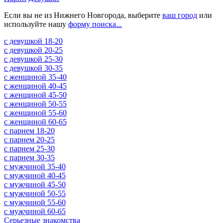
Если вы не из Нижнего Новгорода, выберите
ваш город
или
используйте нашу
форму поиска...
c девушкой 18-20
c девушкой 20-25
c девушкой 25-30
c девушкой 30-35
c женщиной 35-40
c женщиной 40-45
c женщиной 45-50
c женщиной 50-55
c женщиной 55-60
c женщиной 60-65
c парнем 18-20
c парнем 20-25
c парнем 25-30
c парнем 30-35
c мужчиной 35-40
c мужчиной 40-45
c мужчиной 45-50
c мужчиной 50-55
c мужчиной 55-60
c мужчиной 60-65
Серьезные знакомства