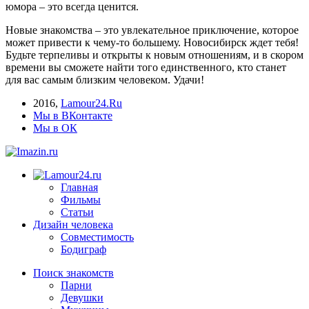
юмора – это всегда ценится.
Новые знакомства – это увлекательное приключение, которое
может привести к чему-то большему. Новосибирск ждет тебя!
Будьте терпеливы и открыты к новым отношениям, и в скором
времени вы сможете найти того единственного, кто станет
для вас самым близким человеком. Удачи!
2016
,
Lamour24.Ru
Мы в ВКонтакте
Мы в ОК
Главная
Фильмы
Статьи
Дизайн человека
Совместимость
Бодиграф
Поиск знакомств
Парни
Девушки