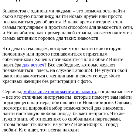
Знакомства с одинокими людьми – это возможность найти
свою вторую половинку, найти новых друзей или просто
познакомиться для общения. В наше время интернет стал
самым популярным и простым способом для знакомств в сети,
и Новосибирск, как пример нашей страны, является одним из
самых активных городов для таких знакомств.
Что делать тем людям, которые хотят найти свою вторую
половинку или просто познакомиться с приятным
собеседником? Хочешь познакомиться для любви? Ищите
партнёра
для встреч
? Все свободные, которые желают
познакомиться - здесь, на службе Lamour24. Не упусти свой
шанс познакомиться с женщинами в своем городе. Фото
красивых женщин без регистрации с фото.
Сервисы,
мобильные приложения знакомств
, социальные сети
– все это отличные инструменты, которые помогут вам найти
подходящего партнера, обитающего в Новосибирске. Однако,
несмотря на широкий выбор возможностей для знакомств,
найти настоящую любовь иногда бывает непросто. Что же
нужно знать об отношениях со свободными партнерами,
чтобы повысить шансы на успех? Новосибирск - город
любви! Кто ищет, тот всегда находит