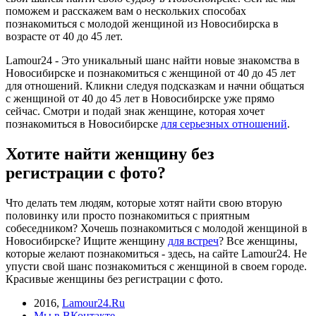
поможем и расскажем вам о нескольких способах
познакомиться c молодой женщиной из Новосибирска в
возрасте от 40 до 45 лет.
Lamour24 - Это уникальный шанс найти новые знакомства в
Новосибирске и познакомиться с женщиной от 40 до 45 лет
для отношений. Кликни следуя подсказкам и начни общаться
с женщиной от 40 до 45 лет в Новосибирске уже прямо
сейчас. Смотри и подай знак женщине, которая хочет
познакомиться в Новосибирске
для серьезных отношений
.
Хотите найти женщину без
регистрации с фото?
Что делать тем людям, которые хотят найти свою вторую
половинку или просто познакомиться с приятным
собеседником? Хочешь познакомиться c молодой женщиной в
Новосибирске? Ищите женщину
для встреч
? Все женщины,
которые желают познакомиться - здесь, на сайте Lamour24. Не
упусти свой шанс познакомиться с женщиной в своем городе.
Красивые женщины без регистрации с фото.
2016
,
Lamour24.Ru
Мы в ВКонтакте