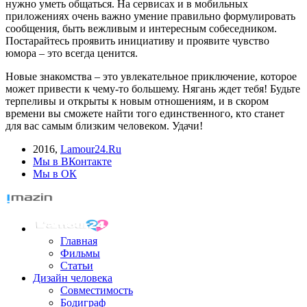
нужно уметь общаться. На сервисах и в мобильных
приложениях очень важно умение правильно формулировать
сообщения, быть вежливым и интересным собеседником.
Постарайтесь проявить инициативу и проявите чувство
юмора – это всегда ценится.
Новые знакомства – это увлекательное приключение, которое
может привести к чему-то большему. Нягань ждет тебя! Будьте
терпеливы и открыты к новым отношениям, и в скором
времени вы сможете найти того единственного, кто станет
для вас самым близким человеком. Удачи!
2016
,
Lamour24.Ru
Мы в ВКонтакте
Мы в ОК
Главная
Фильмы
Статьи
Дизайн человека
Совместимость
Бодиграф