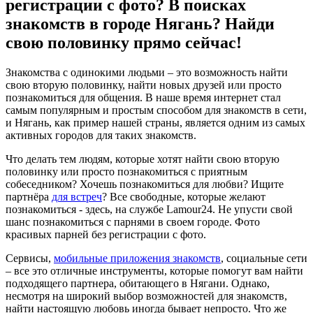
регистрации с фото? В поисках
знакомств в городе Нягань? Найди
свою половинку прямо сейчас!
Знакомства с одинокими людьми – это возможность найти
свою вторую половинку, найти новых друзей или просто
познакомиться для общения. В наше время интернет стал
самым популярным и простым способом для знакомств в сети,
и Нягань, как пример нашей страны, является одним из самых
активных городов для таких знакомств.
Что делать тем людям, которые хотят найти свою вторую
половинку или просто познакомиться с приятным
собеседником? Хочешь познакомиться для любви? Ищите
партнёра
для встреч
? Все свободные, которые желают
познакомиться - здесь, на службе Lamour24. Не упусти свой
шанс познакомиться с парнями в своем городе. Фото
красивых парней без регистрации с фото.
Сервисы,
мобильные приложения знакомств
, социальные сети
– все это отличные инструменты, которые помогут вам найти
подходящего партнера, обитающего в Нягани. Однако,
несмотря на широкий выбор возможностей для знакомств,
найти настоящую любовь иногда бывает непросто. Что же