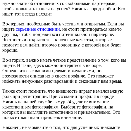
нужно знать об отношениях со свободными партнерами,
чтобы повысить шансы на успех? Нягань - город любви! Кто
ищет, тот всегда находит
Во-первых, необходимо быть честным и открытым. Если вы
ищете
серьезные отношений
, не стоит притворяться кем-то
другим, чтобы понравиться потенциальной партнерше.
Честность и открытость – ключевые качества, которые
помогут вам найти вторую половинку, с которой вам будет
хорошо.
Во-вторых, важно иметь четкое представление о том, кого вы
ищете. Нягань, здесь можно потеряться в выборе.
Определитесь с вашими целями и желаниями, по
возможности описав их в своем профиле. Это поможет
избежать ненужных разочарований и сэкономит вам время.
Также стоит помнить, что внешность играет немаловажную
роль при регистрации. При создании профиля в городе
Нягань на нашей службе лямур 24 уделите внимание
качественным фотографиям. Выберите фотографии, на
которых вы выглядите естественно и привлекательно. Это
повысит ваш шанс привлечь внимание.
Наконец, не забывайте о том, что для успешных знакомств