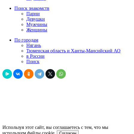
Поиск знакомств
Парни
Девушки
Мужчины
Женщины
По городам
Нягань
Тюменская область и Ханты-Мансийский АО
в России
Поиск
Используя этот сайт, вы соглашаетесь с тем, что мы
используем файлы cookie.
Согласен