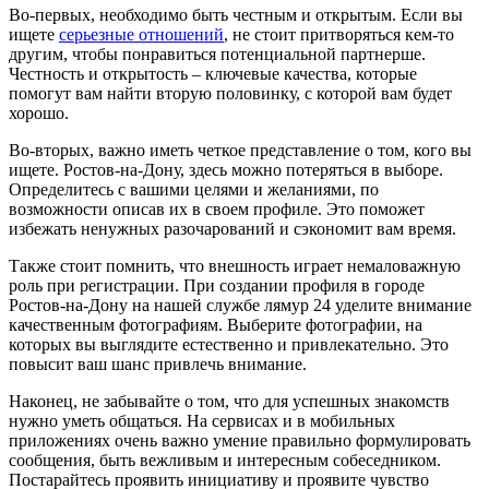
Во-первых, необходимо быть честным и открытым. Если вы
ищете
серьезные отношений
, не стоит притворяться кем-то
другим, чтобы понравиться потенциальной партнерше.
Честность и открытость – ключевые качества, которые
помогут вам найти вторую половинку, с которой вам будет
хорошо.
Во-вторых, важно иметь четкое представление о том, кого вы
ищете. Ростов-на-Дону, здесь можно потеряться в выборе.
Определитесь с вашими целями и желаниями, по
возможности описав их в своем профиле. Это поможет
избежать ненужных разочарований и сэкономит вам время.
Также стоит помнить, что внешность играет немаловажную
роль при регистрации. При создании профиля в городе
Ростов-на-Дону на нашей службе лямур 24 уделите внимание
качественным фотографиям. Выберите фотографии, на
которых вы выглядите естественно и привлекательно. Это
повысит ваш шанс привлечь внимание.
Наконец, не забывайте о том, что для успешных знакомств
нужно уметь общаться. На сервисах и в мобильных
приложениях очень важно умение правильно формулировать
сообщения, быть вежливым и интересным собеседником.
Постарайтесь проявить инициативу и проявите чувство