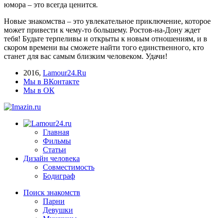
юмора – это всегда ценится.
Новые знакомства – это увлекательное приключение, которое
может привести к чему-то большему. Ростов-на-Дону ждет
тебя! Будьте терпеливы и открыты к новым отношениям, и в
скором времени вы сможете найти того единственного, кто
станет для вас самым близким человеком. Удачи!
2016
,
Lamour24.Ru
Мы в ВКонтакте
Мы в ОК
Главная
Фильмы
Статьи
Дизайн человека
Совместимость
Бодиграф
Поиск знакомств
Парни
Девушки