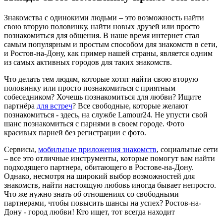
Знакомства с одинокими людьми – это возможность найти
свою вторую половинку, найти новых друзей или просто
познакомиться для общения. В наше время интернет стал
самым популярным и простым способом для знакомств в сети,
и Ростов-на-Дону, как пример нашей страны, является одним
из самых активных городов для таких знакомств.
Что делать тем людям, которые хотят найти свою вторую
половинку или просто познакомиться с приятным
собеседником? Хочешь познакомиться для любви? Ищите
партнёра
для встреч
? Все свободные, которые желают
познакомиться - здесь, на службе Lamour24. Не упусти свой
шанс познакомиться с парнями в своем городе. Фото
красивых парней без регистрации с фото.
Сервисы,
мобильные приложения знакомств
, социальные сети
– все это отличные инструменты, которые помогут вам найти
подходящего партнера, обитающего в Ростове-на-Дону.
Однако, несмотря на широкий выбор возможностей для
знакомств, найти настоящую любовь иногда бывает непросто.
Что же нужно знать об отношениях со свободными
партнерами, чтобы повысить шансы на успех? Ростов-на-
Дону - город любви! Кто ищет, тот всегда находит