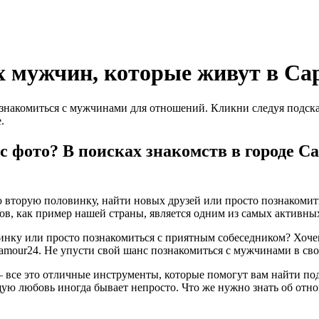
х мужчин, которые живут в Са
знакомиться с мужчинами для отношений. Кликни следуя подсказ
.
с фото? В поисках знакомств в городе 
 вторую половинку, найти новых друзей или просто познакомит
ов, как пример нашей страны, является одним из самых активных
овинку или просто познакомиться с приятным собеседником? Хоч
Lamour24. Не упусти свой шанс познакомиться с мужчинами в св
 – все это отличные инструменты, которые помогут вам найти по
щую любовь иногда бывает непросто. Что же нужно знать об от