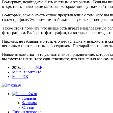
Во-первых, необходимо быть честным и открытым. Если вы и
открытость – ключевые качества, которые помогут вам найти в
Во-вторых, важно иметь четкое представление о том, кого вы 
своем профиле. Это поможет избежать ненужных разочаровани
Также стоит помнить, что внешность играет немаловажную рол
фотографиям. Выберите фотографии, на которых вы выглядите 
Наконец, не забывайте о том, что для успешных знакомств ну
вежливым и интересным собеседником. Постарайтесь проявить 
Новые знакомства – это увлекательное приключение, которое м
вы сможете найти того единственного, кто станет для вас самы
2016
,
Lamour24.Ru
Мы в ВКонтакте
Мы в ОК
Главная
Фильмы
Статьи
Дизайн человека