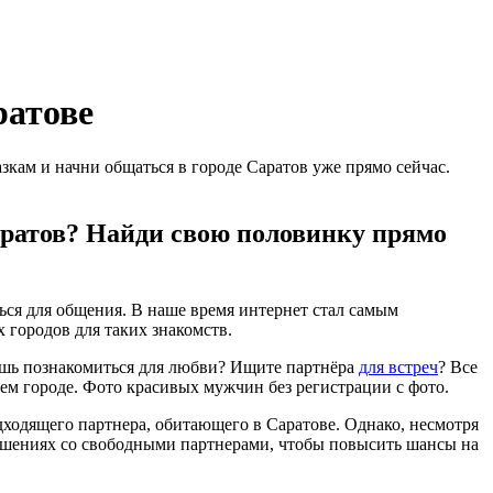
ратове
кам и начни общаться в городе Саратов уже прямо сейчас.
Саратов? Найди свою половинку прямо
ься для общения. В наше время интернет стал самым
 городов для таких знакомств.
ешь познакомиться для любви? Ищите партнёра
для встреч
? Все
оем городе. Фото красивых мужчин без регистрации с фото.
дходящего партнера, обитающего в Саратове. Однако, несмотря
ношениях со свободными партнерами, чтобы повысить шансы на