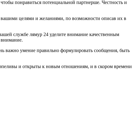
м, чтобы понравиться потенциальной партнерше. Честность и
 с вашими целями и желаниями, по возможности описав их в
 нашей службе лямур 24 уделите внимание качественным
 внимание.
ень важно умение правильно формулировать сообщения, быть
терпеливы и открыты к новым отношениям, и в скором времени