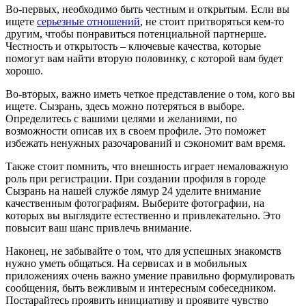
Во-первых, необходимо быть честным и открытым. Если вы
ищете
серьезные отношений
, не стоит притворяться кем-то
другим, чтобы понравиться потенциальной партнерше.
Честность и открытость – ключевые качества, которые
помогут вам найти вторую половинку, с которой вам будет
хорошо.
Во-вторых, важно иметь четкое представление о том, кого вы
ищете. Сызрань, здесь можно потеряться в выборе.
Определитесь с вашими целями и желаниями, по
возможности описав их в своем профиле. Это поможет
избежать ненужных разочарований и сэкономит вам время.
Также стоит помнить, что внешность играет немаловажную
роль при регистрации. При создании профиля в городе
Сызрань на нашей службе лямур 24 уделите внимание
качественным фотографиям. Выберите фотографии, на
которых вы выглядите естественно и привлекательно. Это
повысит ваш шанс привлечь внимание.
Наконец, не забывайте о том, что для успешных знакомств
нужно уметь общаться. На сервисах и в мобильных
приложениях очень важно умение правильно формулировать
сообщения, быть вежливым и интересным собеседником.
Постарайтесь проявить инициативу и проявите чувство