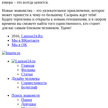
юмора – это всегда ценится.
Новые знакомства – это увлекательное приключение, которое
может привести к чему-то большему. Сызрань ждет тебя!
Будьте терпеливы и открыты к новым отношениям, и в скором
времени вы сможете найти того единственного, кто станет
для вас самым близким человеком. Удачи!
2016
,
Lamour24.Ru
Мы в ВКонтакте
Мы в ОК
Главная
Фильмы
Статьи
Дизайн человека
Совместимость
Бодиграф
Поиск знакомств
Парни
Девушки