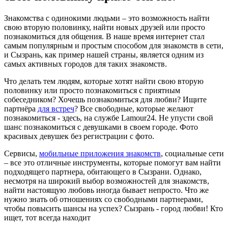
Знакомства с одинокими людьми – это возможность найти
свою вторую половинку, найти новых друзей или просто
познакомиться для общения. В наше время интернет стал
самым популярным и простым способом для знакомств в сети,
и Сызрань, как пример нашей страны, является одним из
самых активных городов для таких знакомств.
Что делать тем людям, которые хотят найти свою вторую
половинку или просто познакомиться с приятным
собеседником? Хочешь познакомиться для любви? Ищите
партнёра
для встреч
? Все свободные, которые желают
познакомиться - здесь, на службе Lamour24. Не упусти свой
шанс познакомиться с девушками в своем городе. Фото
красивых девушек без регистрации с фото.
Сервисы,
мобильные приложения знакомств
, социальные сети
– все это отличные инструменты, которые помогут вам найти
подходящего партнера, обитающего в Сызрани. Однако,
несмотря на широкий выбор возможностей для знакомств,
найти настоящую любовь иногда бывает непросто. Что же
нужно знать об отношениях со свободными партнерами,
чтобы повысить шансы на успех? Сызрань - город любви! Кто
ищет, тот всегда находит