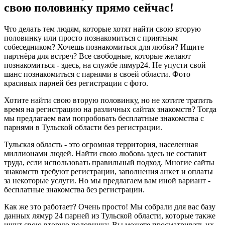
свою половинку прямо сейчас!
Что делать тем людям, которые хотят найти свою вторую
половинку или просто познакомиться с приятным
собеседником? Хочешь познакомиться для любви? Ищите
партнёра для встреч? Все свободные, которые желают
познакомиться - здесь, на службе лямур24. Не упусти свой
шанс познакомиться с парнями в своей области. Фото
красивых парней без регистрации с фото.
Хотите найти свою вторую половинку, но не хотите тратить
время на регистрацию на различных сайтах знакомств? Тогда
мы предлагаем вам попробовать бесплатные знакомства с
парнями в Тульской области без регистрации.
Тульская область - это огромная территория, населенная
миллионами людей. Найти свою любовь здесь не составит
труда, если использовать правильный подход. Многие сайты
знакомств требуют регистрации, заполнения анкет и оплаты
за некоторые услуги. Но мы предлагаем вам иной вариант -
бесплатные знакомства без регистрации.
Как же это работает? Очень просто! Мы собрали для вас базу
данных лямур 24 парней из Тульской области, которые также
ищут свою вторую половинку. Вы можете просматривать их