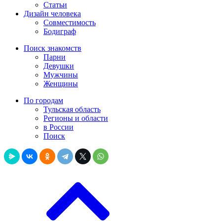
Статьи
Дизайн человека
Совместимость
Бодиграф
Поиск знакомств
Парни
Девушки
Мужчины
Женщины
По городам
Тульская область
Регионы и области
в России
Поиск