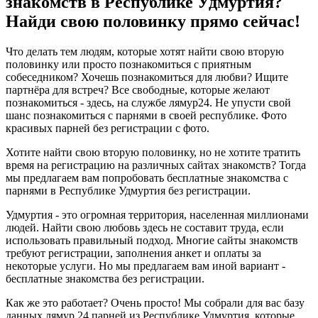
знакомств в Республике Удмуртия?
Найди свою половинку прямо сейчас!
Что делать тем людям, которые хотят найти свою вторую
половинку или просто познакомиться с приятным
собеседником? Хочешь познакомиться для любви? Ищите
партнёра для встреч? Все свободные, которые желают
познакомиться - здесь, на службе лямур24. Не упусти свой
шанс познакомиться с парнями в своей республике. Фото
красивых парней без регистрации с фото.
Хотите найти свою вторую половинку, но не хотите тратить
время на регистрацию на различных сайтах знакомств? Тогда
мы предлагаем вам попробовать бесплатные знакомства с
парнями в Республике Удмуртия без регистрации.
Удмуртия - это огромная территория, населенная миллионами
людей. Найти свою любовь здесь не составит труда, если
использовать правильный подход. Многие сайты знакомств
требуют регистрации, заполнения анкет и оплаты за
некоторые услуги. Но мы предлагаем вам иной вариант -
бесплатные знакомства без регистрации.
Как же это работает? Очень просто! Мы собрали для вас базу
данных лямур 24 парней из Республике Удмуртия, которые