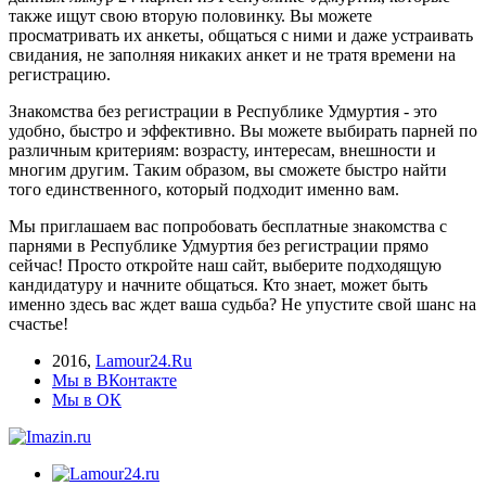
также ищут свою вторую половинку. Вы можете
просматривать их анкеты, общаться с ними и даже устраивать
свидания, не заполняя никаких анкет и не тратя времени на
регистрацию.
Знакомства без регистрации в Республике Удмуртия - это
удобно, быстро и эффективно. Вы можете выбирать парней по
различным критериям: возрасту, интересам, внешности и
многим другим. Таким образом, вы сможете быстро найти
того единственного, который подходит именно вам.
Мы приглашаем вас попробовать бесплатные знакомства с
парнями в Республике Удмуртия без регистрации прямо
сейчас! Просто откройте наш сайт, выберите подходящую
кандидатуру и начните общаться. Кто знает, может быть
именно здесь вас ждет ваша судьба? Не упустите свой шанс на
счастье!
2016
,
Lamour24.Ru
Мы в ВКонтакте
Мы в ОК