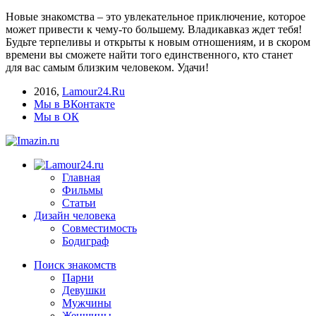
Новые знакомства – это увлекательное приключение, которое
может привести к чему-то большему. Владикавказ ждет тебя!
Будьте терпеливы и открыты к новым отношениям, и в скором
времени вы сможете найти того единственного, кто станет
для вас самым близким человеком. Удачи!
2016
,
Lamour24.Ru
Мы в ВКонтакте
Мы в ОК
Главная
Фильмы
Статьи
Дизайн человека
Совместимость
Бодиграф
Поиск знакомств
Парни
Девушки
Мужчины
Женщины