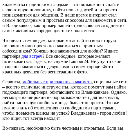
Знакомства с одинокими людьми – это возможность найти
свою вторую половинку, найти новых друзей или просто
познакомиться для общения. В наше время интернет стал
самым популярным и простым способом для знакомств в сети,
и Владикавказ, как пример нашей страны, является одним из
самых активных городов для таких знакомств.
Что делать тем людям, которые хотят найти свою вторую
половинку или просто познакомиться с приятным
собеседником? Хочешь познакомиться для любви? Ищите
партнёра
для встреч
? Все свободные, которые желают
познакомиться - здесь, на службе Lamour24. Не упусти свой
шанс познакомиться с девушками в своем городе. Фото
красивых девушек без регистрации с фото.
Сервисы,
мобильные приложения знакомств
, социальные сети
– все это отличные инструменты, которые помогут вам найти
подходящего партнера, обитающего во Владикавказе. Однако,
несмотря на широкий выбор возможностей для знакомств,
найти настоящую любовь иногда бывает непросто. Что же
нужно знать об отношениях со свободными партнерами,
чтобы повысить шансы на успех? Владикавказ - город любви!
Кто ищет, тот всегда находит
Во-первых, необходимо быть честным и открытым. Если вы