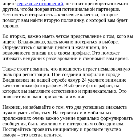
ищете
серьезные отношений
, не стоит притворяться кем-то
другим, чтобы понравиться потенциальной партнерше.
Честность и открытость – ключевые качества, которые
помогут вам найти вторую половинку, с которой вам будет
хорошо.
Во-вторых, важно иметь четкое представление о том, кого вы
ищете. Владикавказ, здесь можно потеряться в выборе.
Определитесь с вашими целями и желаниями, по
возможности описав их в своем профиле. Это поможет
избежать ненужных разочарований и сэкономит вам время.
Также стоит помнить, что внешность играет немаловажную
роль при регистрации. При создании профиля в городе
Владикавказ на нашей службе лямур 24 уделите внимание
качественным фотографиям. Выберите фотографии, на
которых вы выглядите естественно и привлекательно. Это
повысит ваш шанс привлечь внимание.
Наконец, не забывайте о том, что для успешных знакомств
нужно уметь общаться. На сервисах и в мобильных
приложениях очень важно умение правильно формулировать
сообщения, быть вежливым и интересным собеседником.
Постарайтесь проявить инициативу и проявите чувство
юмора – это всегда ценится.