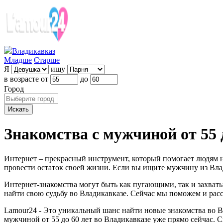
Владикавказ
Младше
Старше
Я
ищу
в возрасте от
до
Город
Знакомства с мужчиной от 55 
Интернет – прекрасный инструмент, который помогает людям на
провести остаток своей жизни. Если вы ищите мужчину из Влад
Интернет-знакомства могут быть как пугающими, так и захват
найти свою судьбу во Владикавказе. Сейчас мы поможем и расс
Lamour24 - Это уникальный шанс найти новые знакомства во Вл
мужчиной от 55 до 60 лет во Владикавказе уже прямо сейчас. 