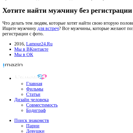
Хотите найти мужчину без регистрации
Что делать тем людям, которые хотят найти свою вторую поло
Ищите мужчину
для встреч
? Все мужчины, которые желают поз
регистрации с фото.
2016
,
Lamour24.Ru
Мы в ВКонтакте
Мы в ОК
Главная
Фильмы
Статьи
Дизайн человека
Совместимость
Бодиграф
Поиск знакомств
Парни
Девушки