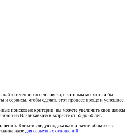
о найти именно того человека, с которым мы хотели бы
ты и сервисы, чтобы сделать этот процесс проще и успешнее.
ленные поисковые критерии, вы можете увеличить свои шансы
ной из Владикавказа в возрасте от 55 до 60 лет.
ношений. Кликни следуя подсказкам и начни общаться с
Владикавказе
для серьезных отношений
.