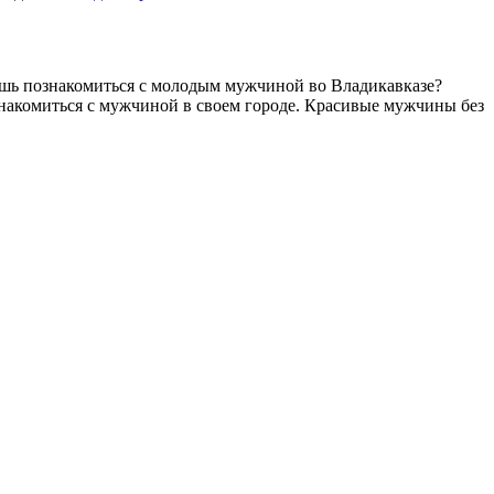
ешь познакомиться c молодым мужчиной во Владикавказе?
ознакомиться с мужчиной в своем городе. Красивые мужчины без