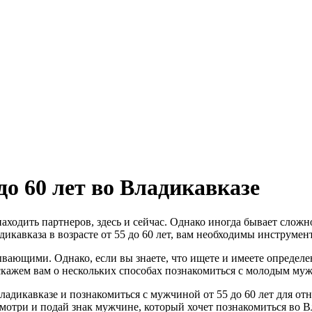
до 60 лет во Владикавказе
ходить партнеров, здесь и сейчас. Однако иногда бывает сложн
икавказа в возрасте от 55 до 60 лет, вам необходимы инструмен
ывающими. Однако, если вы знаете, что ищете и имеете опреде
кажем вам о нескольких способах познакомиться c молодым мужчи
адикавказе и познакомиться с мужчиной от 55 до 60 лет для от
Смотри и подай знак мужчине, который хочет познакомиться во 