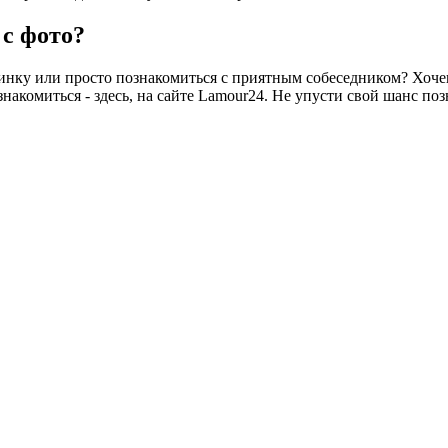
 с фото?
винку или просто познакомиться с приятным собеседником? Хоч
накомиться - здесь, на сайте Lamour24. Не упусти свой шанс п