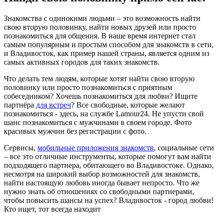
Знакомства с одинокими людьми – это возможность найти
свою вторую половинку, найти новых друзей или просто
познакомиться для общения. В наше время интернет стал
самым популярным и простым способом для знакомств в сети,
и Владивосток, как пример нашей страны, является одним из
самых активных городов для таких знакомств.
Что делать тем людям, которые хотят найти свою вторую
половинку или просто познакомиться с приятным
собеседником? Хочешь познакомиться для любви? Ищите
партнёра
для встреч
? Все свободные, которые желают
познакомиться - здесь, на службе Lamour24. Не упусти свой
шанс познакомиться с мужчинами в своем городе. Фото
красивых мужчин без регистрации с фото.
Сервисы,
мобильные приложения знакомств
, социальные сети
– все это отличные инструменты, которые помогут вам найти
подходящего партнера, обитающего во Владивостоке. Однако,
несмотря на широкий выбор возможностей для знакомств,
найти настоящую любовь иногда бывает непросто. Что же
нужно знать об отношениях со свободными партнерами,
чтобы повысить шансы на успех? Владивосток - город любви!
Кто ищет, тот всегда находит