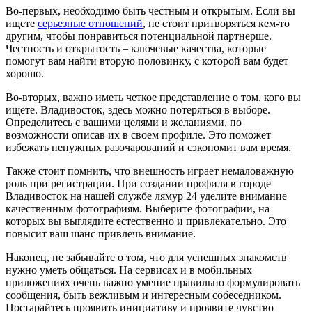
Во-первых, необходимо быть честным и открытым. Если вы
ищете
серьезные отношений
, не стоит притворяться кем-то
другим, чтобы понравиться потенциальной партнерше.
Честность и открытость – ключевые качества, которые
помогут вам найти вторую половинку, с которой вам будет
хорошо.
Во-вторых, важно иметь четкое представление о том, кого вы
ищете. Владивосток, здесь можно потеряться в выборе.
Определитесь с вашими целями и желаниями, по
возможности описав их в своем профиле. Это поможет
избежать ненужных разочарований и сэкономит вам время.
Также стоит помнить, что внешность играет немаловажную
роль при регистрации. При создании профиля в городе
Владивосток на нашей службе лямур 24 уделите внимание
качественным фотографиям. Выберите фотографии, на
которых вы выглядите естественно и привлекательно. Это
повысит ваш шанс привлечь внимание.
Наконец, не забывайте о том, что для успешных знакомств
нужно уметь общаться. На сервисах и в мобильных
приложениях очень важно умение правильно формулировать
сообщения, быть вежливым и интересным собеседником.
Постарайтесь проявить инициативу и проявите чувство