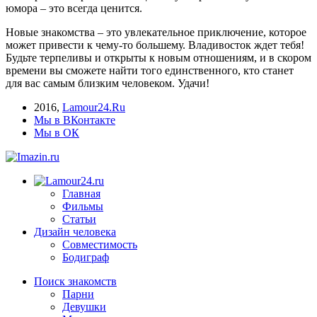
юмора – это всегда ценится.
Новые знакомства – это увлекательное приключение, которое
может привести к чему-то большему. Владивосток ждет тебя!
Будьте терпеливы и открыты к новым отношениям, и в скором
времени вы сможете найти того единственного, кто станет
для вас самым близким человеком. Удачи!
2016
,
Lamour24.Ru
Мы в ВКонтакте
Мы в ОК
Главная
Фильмы
Статьи
Дизайн человека
Совместимость
Бодиграф
Поиск знакомств
Парни
Девушки