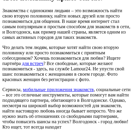
Знакомства с одинокими людьми – это возможность найти
свою вторую половинку, найти новых друзей или просто
познакомиться для общения. В наше время интернет стал
самым популярным и простым способом для знакомств в сети,
и Волгодонск, как пример нашей страны, является одним из
самых активных городов для таких знакомств.
Что делать тем людям, которые хотят найти свою вторую
половинку или просто познакомиться с приятным
собеседником? Хочешь познакомиться для любви? Ищите
партнёра
для встреч
? Все свободные, которые желают
познакомиться - здесь, на службе Lamour24. Не упусти свой
шанс познакомиться с женщинами в своем городе. Фото
красивых женщин без регистрации с фото.
Сервисы,
мобильные приложения знакомств
, социальные сети
– все это отличные инструменты, которые помогут вам найти
подходящего партнера, обитающего в Волгодонске. Однако,
несмотря на широкий выбор возможностей для знакомств,
найти настоящую любовь иногда бывает непросто. Что же
нужно знать об отношениях со свободными партнерами,
чтобы повысить шансы на успех? Волгодонск - город любви!
Кто ищет, тот всегда находит