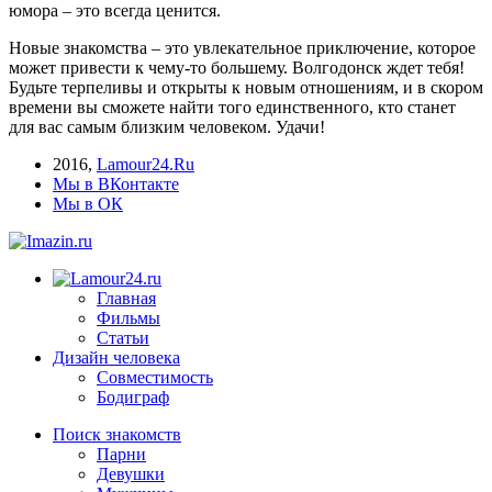
юмора – это всегда ценится.
Новые знакомства – это увлекательное приключение, которое
может привести к чему-то большему. Волгодонск ждет тебя!
Будьте терпеливы и открыты к новым отношениям, и в скором
времени вы сможете найти того единственного, кто станет
для вас самым близким человеком. Удачи!
2016
,
Lamour24.Ru
Мы в ВКонтакте
Мы в ОК
Главная
Фильмы
Статьи
Дизайн человека
Совместимость
Бодиграф
Поиск знакомств
Парни
Девушки