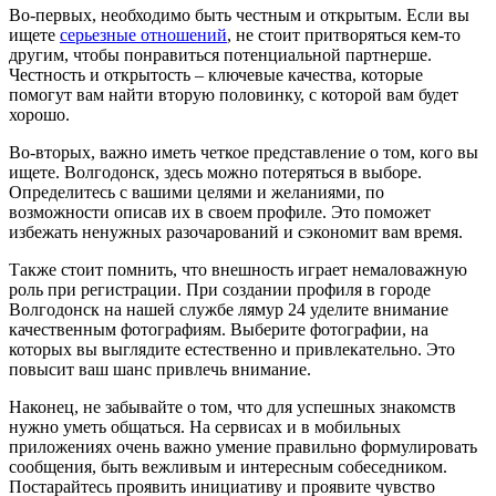
Во-первых, необходимо быть честным и открытым. Если вы
ищете
серьезные отношений
, не стоит притворяться кем-то
другим, чтобы понравиться потенциальной партнерше.
Честность и открытость – ключевые качества, которые
помогут вам найти вторую половинку, с которой вам будет
хорошо.
Во-вторых, важно иметь четкое представление о том, кого вы
ищете. Волгодонск, здесь можно потеряться в выборе.
Определитесь с вашими целями и желаниями, по
возможности описав их в своем профиле. Это поможет
избежать ненужных разочарований и сэкономит вам время.
Также стоит помнить, что внешность играет немаловажную
роль при регистрации. При создании профиля в городе
Волгодонск на нашей службе лямур 24 уделите внимание
качественным фотографиям. Выберите фотографии, на
которых вы выглядите естественно и привлекательно. Это
повысит ваш шанс привлечь внимание.
Наконец, не забывайте о том, что для успешных знакомств
нужно уметь общаться. На сервисах и в мобильных
приложениях очень важно умение правильно формулировать
сообщения, быть вежливым и интересным собеседником.
Постарайтесь проявить инициативу и проявите чувство