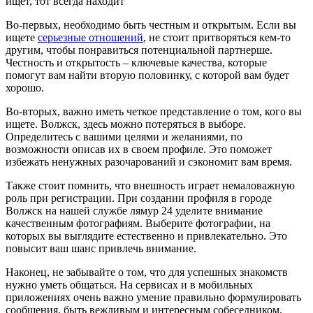
ищет, тот всегда находит
Во-первых, необходимо быть честным и открытым. Если вы
ищете
серьезные отношений
, не стоит притворяться кем-то
другим, чтобы понравиться потенциальной партнерше.
Честность и открытость – ключевые качества, которые
помогут вам найти вторую половинку, с которой вам будет
хорошо.
Во-вторых, важно иметь четкое представление о том, кого вы
ищете. Волжск, здесь можно потеряться в выборе.
Определитесь с вашими целями и желаниями, по
возможности описав их в своем профиле. Это поможет
избежать ненужных разочарований и сэкономит вам время.
Также стоит помнить, что внешность играет немаловажную
роль при регистрации. При создании профиля в городе
Волжск на нашей службе лямур 24 уделите внимание
качественным фотографиям. Выберите фотографии, на
которых вы выглядите естественно и привлекательно. Это
повысит ваш шанс привлечь внимание.
Наконец, не забывайте о том, что для успешных знакомств
нужно уметь общаться. На сервисах и в мобильных
приложениях очень важно умение правильно формулировать
сообщения, быть вежливым и интересным собеседником.