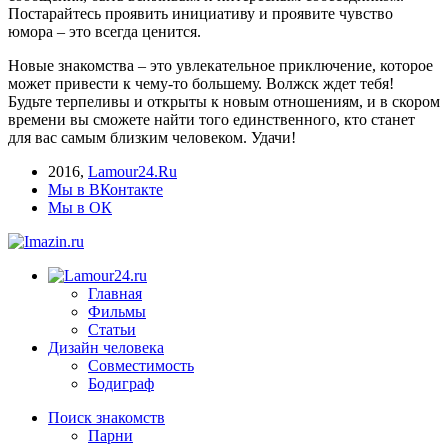
Постарайтесь проявить инициативу и проявите чувство
юмора – это всегда ценится.
Новые знакомства – это увлекательное приключение, которое
может привести к чему-то большему. Волжск ждет тебя!
Будьте терпеливы и открыты к новым отношениям, и в скором
времени вы сможете найти того единственного, кто станет
для вас самым близким человеком. Удачи!
2016
,
Lamour24.Ru
Мы в ВКонтакте
Мы в ОК
Главная
Фильмы
Статьи
Дизайн человека
Совместимость
Бодиграф
Поиск знакомств
Парни