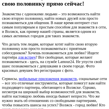
свою половинку прямо сейчас!
Знакомства с одинокими людьми – это возможность найти
свою вторую половинку, найти новых друзей или просто
познакомиться для общения. В наше время интернет стал
самым популярным и простым способом для знакомств в сети,
и Волжск, как пример нашей страны, является одним из
самых активных городов для таких знакомств.
Что делать тем людям, которые хотят найти свою вторую
половинку или просто познакомиться с приятным
собеседником? Хочешь познакомиться для любви? Ищите
партнёра
для встреч
? Все свободные, которые желают
познакомиться - здесь, на службе Lamour24. Не упусти свой
шанс познакомиться с девушками в своем городе. Фото
красивых девушек без регистрации с фото.
Сервисы,
мобильные приложения знакомств
, социальные сети
– все это отличные инструменты, которые помогут вам найти
подходящего партнера, обитающего в Волжске. Однако,
несмотря на широкий выбор возможностей для знакомств,
найти настоящую любовь иногда бывает непросто. Что же
нужно знать об отношениях со свободными партнерами,
чтобы повысить шансы на успех? Волжск - город любви! Кто