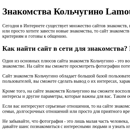
Знакомства Кольчугино Lamo
Сегодня в Интернете существует множество сайтов знакомств,
или просто хотите завести новые знакомства, то сайт знакомст
критериям и готовы к общению.
Как найти сайт в сети для знакомства?
Один из основных плюсов сайта знакомств Кольчугино - это во
знакомстве. На сайте вы сможете просмотреть фотографии поте
Сайт знакомств Кольчугино обладает большой базой пользовате
пользователей, вы сможете сделать вывод о их интересах, хара
Кроме того, на сайте знакомств Кольчугино вы сможете воспол
интересы и другие параметры, которые важны для вас. Таким о
Если вас интересуют серьезные отношения, то на сайте знаком
семьи, долгосрочных отношений или просто для приятного вре
Не забывайте, что фотография - это лишь малая часть человека
давайте шанс познакомиться с интересными людьми и узнать и