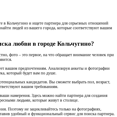
те в Кольчугино и ищете партнера для серьезных отношений
т найти людей из вашего города, которые соответствуют вашим
иска любви в городе Кольчугино?
тно, фото – это первое, на что обращает внимание человек при
авится.
твует вашим предпочтениям. Анализируя анкеты и фотографии
ка, который будет вам по душе.
потенциальных кандидатов. Вы сможете выбрать пол, возраст,
оответствуют вашим требованиям.
т ваши намерения. Здесь можно найти партнера для создания
ресными людьми, которые живут в столице.
ения. Поэтому не зацикливайтесь только на фотографиях,
ставив удобный и функциональный сервис для поиска партнера.