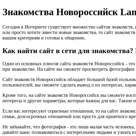
Знакомства Новороссийск La
Сегодня в Интернете существует множество сайтов знакомств,
или просто хотите завести новые знакомства, то сайт знакомст
вашим критериям и готовы к общению.
Как найти сайт в сети для знакомства
Один из основных плюсов сайта знакомств Новороссийск - это 
при знакомстве. На сайте вы сможете просмотреть фотографии 
Сайт знакомств Новороссийск обладает большой базой пользова
пользователей, вы сможете сделать вывод о их интересах, хара
Кроме того, на сайте знакомств Новороссийск вы сможете восп
интересы и другие параметры, которые важны для вас. Таким о
Если вас интересуют серьезные отношения, то на сайте знаком
семьи, долгосрочных отношений или просто для приятного вре
Не забывайте, что фотография - это лишь малая часть человека
давайте шанс познакомиться с интересными людьми и узнать и