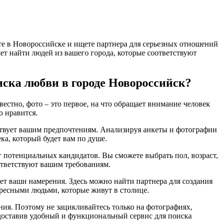
те в Новороссийске и ищете партнера для серьезных отношений
яет найти людей из вашего города, которые соответствуют
иска любви в городе Новороссийск?
естно, фото – это первое, на что обращает внимание человек
о нравится.
тствует вашим предпочтениям. Анализируя анкеты и фотографии
ка, который будет вам по душе.
г потенциальных кандидатов. Вы сможете выбрать пол, возраст,
оответствуют вашим требованиям.
яет ваши намерения. Здесь можно найти партнера для создания
ресными людьми, которые живут в столице.
ения. Поэтому не зацикливайтесь только на фотографиях,
едоставив удобный и функциональный сервис для поиска