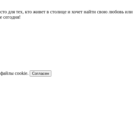
есто для тех, кто живет в столице и хочет найти свою любовь и
е сегодня!
 файлы cookie.
Согласен