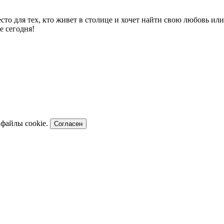
есто для тех, кто живет в столице и хочет найти свою любовь и
е сегодня!
 файлы cookie.
Согласен