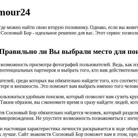
mour24
 где можно найти свою вторую половинку. Однако, если вы живе
в Сосновый Бор - идеальное решение для вас. Этот сервис позвол
? Правильно ли Вы выбрали место для по
возможность просмотра фотографий пользователей. Ведь, как изв
потенциальных партнеров и выбрать того, кто вам действительн
телей, среди которых вы обязательно найдете того, кто соотве
ктере и внешности. Это поможет вам выбрать именно того челове
пользоваться удобным поиском, который позволит вам сузить кр
. Таким образом, вы сэкономите время и сразу найдете людей, к
ств Сосновый Бор обязательно найдется человек, который раздел
мяпровождения. Не упустите возможность познакомиться с инте
, и настоящая характеристика личности раскрывается в ходе общ
х лучше. Сайт знакомств Сосновый Бор поможет вам в этом, пр