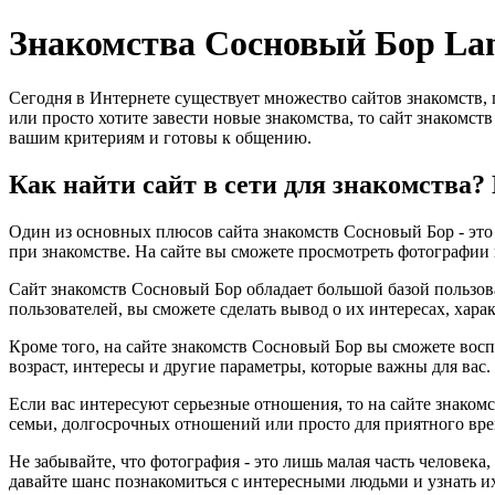
Знакомства Сосновый Бор La
Сегодня в Интернете существует множество сайтов знакомств,
или просто хотите завести новые знакомства, то сайт знакомст
вашим критериям и готовы к общению.
Как найти сайт в сети для знакомства
Один из основных плюсов сайта знакомств Сосновый Бор - это 
при знакомстве. На сайте вы сможете просмотреть фотографии 
Сайт знакомств Сосновый Бор обладает большой базой пользова
пользователей, вы сможете сделать вывод о их интересах, хара
Кроме того, на сайте знакомств Сосновый Бор вы сможете вос
возраст, интересы и другие параметры, которые важны для вас
Если вас интересуют серьезные отношения, то на сайте знаком
семьи, долгосрочных отношений или просто для приятного вре
Не забывайте, что фотография - это лишь малая часть человека
давайте шанс познакомиться с интересными людьми и узнать и