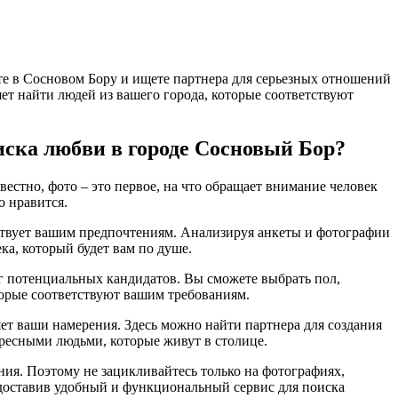
те в Сосновом Бору и ищете партнера для серьезных отношений
яет найти людей из вашего города, которые соответствуют
иска любви в городе Сосновый Бор?
естно, фото – это первое, на что обращает внимание человек
о нравится.
тствует вашим предпочтениям. Анализируя анкеты и фотографии
ка, который будет вам по душе.
уг потенциальных кандидатов. Вы сможете выбрать пол,
оторые соответствуют вашим требованиям.
яет ваши намерения. Здесь можно найти партнера для создания
ресными людьми, которые живут в столице.
ения. Поэтому не зацикливайтесь только на фотографиях,
едоставив удобный и функциональный сервис для поиска