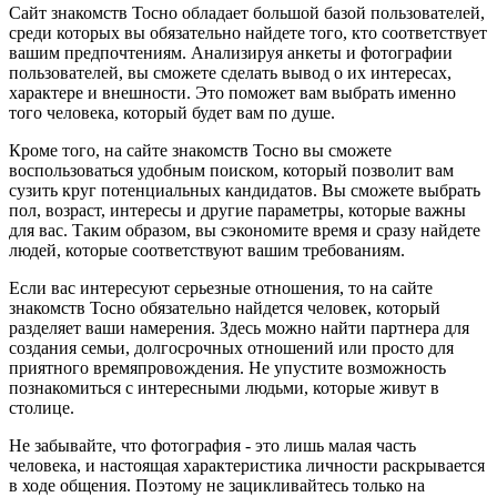
Сайт знакомств Тосно обладает большой базой пользователей,
среди которых вы обязательно найдете того, кто соответствует
вашим предпочтениям. Анализируя анкеты и фотографии
пользователей, вы сможете сделать вывод о их интересах,
характере и внешности. Это поможет вам выбрать именно
того человека, который будет вам по душе.
Кроме того, на сайте знакомств Тосно вы сможете
воспользоваться удобным поиском, который позволит вам
сузить круг потенциальных кандидатов. Вы сможете выбрать
пол, возраст, интересы и другие параметры, которые важны
для вас. Таким образом, вы сэкономите время и сразу найдете
людей, которые соответствуют вашим требованиям.
Если вас интересуют серьезные отношения, то на сайте
знакомств Тосно обязательно найдется человек, который
разделяет ваши намерения. Здесь можно найти партнера для
создания семьи, долгосрочных отношений или просто для
приятного времяпровождения. Не упустите возможность
познакомиться с интересными людьми, которые живут в
столице.
Не забывайте, что фотография - это лишь малая часть
человека, и настоящая характеристика личности раскрывается
в ходе общения. Поэтому не зацикливайтесь только на