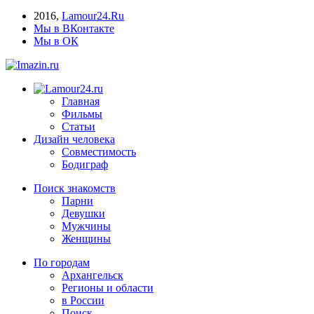
2016
,
Lamour24.Ru
Мы в ВКонтакте
Мы в ОК
Главная
Фильмы
Статьи
Дизайн человека
Совместимость
Бодиграф
Поиск знакомств
Парни
Девушки
Мужчины
Женщины
По городам
Архангельск
Регионы и области
в России
Поиск