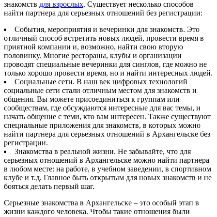
знакомств
для взрослых
. Существует несколько способов
найти партнера для серьезных отношений без регистрации:
События, мероприятия и вечеринки для знакомств. Это
отличный способ встретить новых людей, провести время в
приятной компании и, возможно, найти свою вторую
половинку. Многие рестораны, клубы и организации
проводят специальные вечеринки для синглов, где можно не
только хорошо провести время, но и найти интересных людей.
Социальные сети. В наш век цифровых технологий
социальные сети стали отличным местом для знакомств и
общения. Вы можете присоединиться к группам или
сообществам, где обсуждаются интересные для вас темы, и
начать общение с теми, кто вам интересен. Также существуют
специальные приложения для знакомств, в которых можно
найти партнера для серьезных отношений в Архангельске без
регистрации.
Знакомства в реальной жизни. Не забывайте, что для
серьезных отношений в Архангельске можно найти партнера
в любом месте: на работе, в учебном заведении, в спортивном
клубе и т.д. Главное быть открытым для новых знакомств и не
бояться делать первый шаг.
Серьезные знакомства в Архангельске – это особый этап в
жизни каждого человека. Чтобы такие отношения были