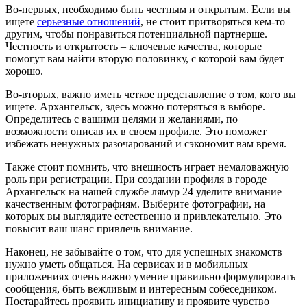
Во-первых, необходимо быть честным и открытым. Если вы
ищете
серьезные отношений
, не стоит притворяться кем-то
другим, чтобы понравиться потенциальной партнерше.
Честность и открытость – ключевые качества, которые
помогут вам найти вторую половинку, с которой вам будет
хорошо.
Во-вторых, важно иметь четкое представление о том, кого вы
ищете. Архангельск, здесь можно потеряться в выборе.
Определитесь с вашими целями и желаниями, по
возможности описав их в своем профиле. Это поможет
избежать ненужных разочарований и сэкономит вам время.
Также стоит помнить, что внешность играет немаловажную
роль при регистрации. При создании профиля в городе
Архангельск на нашей службе лямур 24 уделите внимание
качественным фотографиям. Выберите фотографии, на
которых вы выглядите естественно и привлекательно. Это
повысит ваш шанс привлечь внимание.
Наконец, не забывайте о том, что для успешных знакомств
нужно уметь общаться. На сервисах и в мобильных
приложениях очень важно умение правильно формулировать
сообщения, быть вежливым и интересным собеседником.
Постарайтесь проявить инициативу и проявите чувство