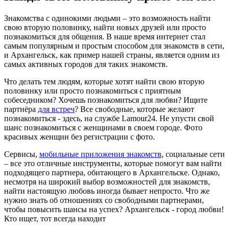
Знакомства с одинокими людьми – это возможность найти
свою вторую половинку, найти новых друзей или просто
познакомиться для общения. В наше время интернет стал
самым популярным и простым способом для знакомств в сети,
и Архангельск, как пример нашей страны, является одним из
самых активных городов для таких знакомств.
Что делать тем людям, которые хотят найти свою вторую
половинку или просто познакомиться с приятным
собеседником? Хочешь познакомиться для любви? Ищите
партнёра
для встреч
? Все свободные, которые желают
познакомиться - здесь, на службе Lamour24. Не упусти свой
шанс познакомиться с женщинами в своем городе. Фото
красивых женщин без регистрации с фото.
Сервисы,
мобильные приложения знакомств
, социальные сети
– все это отличные инструменты, которые помогут вам найти
подходящего партнера, обитающего в Архангельске. Однако,
несмотря на широкий выбор возможностей для знакомств,
найти настоящую любовь иногда бывает непросто. Что же
нужно знать об отношениях со свободными партнерами,
чтобы повысить шансы на успех? Архангельск - город любви!
Кто ищет, тот всегда находит