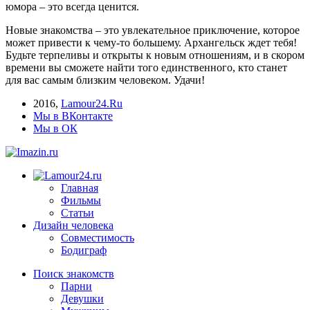
юмора – это всегда ценится.
Новые знакомства – это увлекательное приключение, которое
может привести к чему-то большему. Архангельск ждет тебя!
Будьте терпеливы и открыты к новым отношениям, и в скором
времени вы сможете найти того единственного, кто станет
для вас самым близким человеком. Удачи!
2016
,
Lamour24.Ru
Мы в ВКонтакте
Мы в ОК
Главная
Фильмы
Статьи
Дизайн человека
Совместимость
Бодиграф
Поиск знакомств
Парни
Девушки