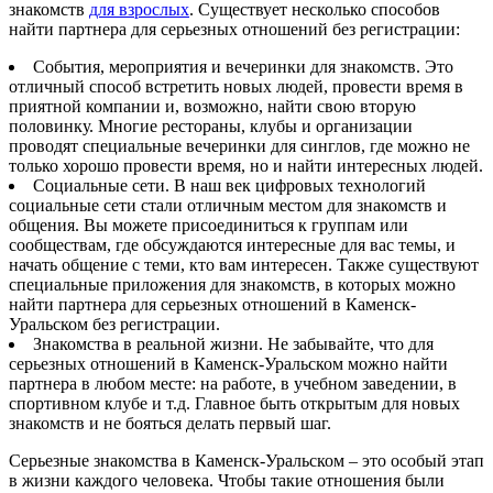
знакомств
для взрослых
. Существует несколько способов
найти партнера для серьезных отношений без регистрации:
События, мероприятия и вечеринки для знакомств. Это
отличный способ встретить новых людей, провести время в
приятной компании и, возможно, найти свою вторую
половинку. Многие рестораны, клубы и организации
проводят специальные вечеринки для синглов, где можно не
только хорошо провести время, но и найти интересных людей.
Социальные сети. В наш век цифровых технологий
социальные сети стали отличным местом для знакомств и
общения. Вы можете присоединиться к группам или
сообществам, где обсуждаются интересные для вас темы, и
начать общение с теми, кто вам интересен. Также существуют
специальные приложения для знакомств, в которых можно
найти партнера для серьезных отношений в Каменск-
Уральском без регистрации.
Знакомства в реальной жизни. Не забывайте, что для
серьезных отношений в Каменск-Уральском можно найти
партнера в любом месте: на работе, в учебном заведении, в
спортивном клубе и т.д. Главное быть открытым для новых
знакомств и не бояться делать первый шаг.
Серьезные знакомства в Каменск-Уральском – это особый этап
в жизни каждого человека. Чтобы такие отношения были