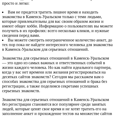
просто и легко:
Вам не придется тратить лишнее время и находить
знакомства в Каменск-Уральском только с теми людьми,
которые привлекательны для вас своим образом жизни и
имеют общее хобби. Информацию о пользователях вы можете
получить в их профилях: всего несколько кликов, и нужные
сведения перед вами.
Вы можете смотреть неограниченное количество анкет, до
тех пор пока не найдете интересного человека для знакомства
в Каменск-Уральском для серьезных отношений.
Знакомства для серьезных отношений в Каменск-Уральском
— это одно из самых важных и ответственных событий в
жизни каждого человека. Но как найти идеального партнера,
когда у вас нет времени или желания регистрироваться на
десятках сайтов знакомств? Сегодня мы расскажем вам о
способах знакомства для серьезных отношений и брака без
регистрации, а также поделимся секретами успешных
серьезных знакомств.
Знакомства для серьезных отношений в Каменск-Уральском
без регистрации становятся все популярнее среди занятых
людей, которые ценят свое время и не хотят тратить его на
заполнение анкет и прохождение тестов на множестве сайтов