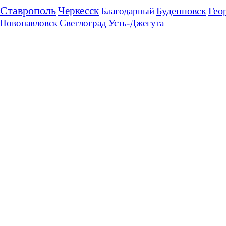
Ставрополь
Черкесск
Буденновск
Гео
Благодарный
Новопавловск
Светлоград
Усть-Джегута