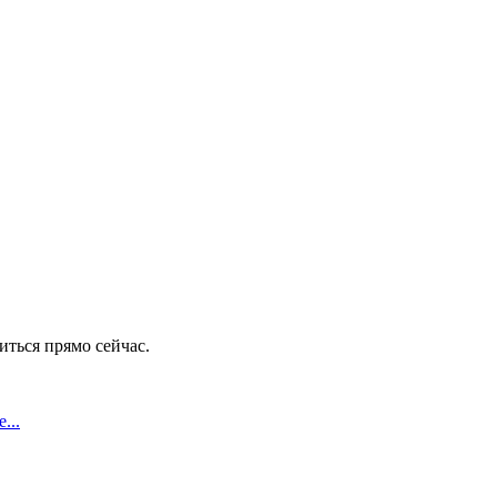
иться прямо сейчас.
...