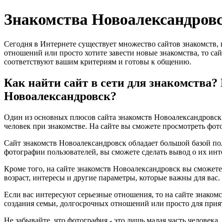
Знакомства Новоалександров
Сегодня в Интернете существует множество сайтов знакомств,
отношений или просто хотите завести новые знакомства, то сай
соответствуют вашим критериям и готовы к общению.
Как найти сайт в сети для знакомства?
Новоалександровск?
Один из основных плюсов сайта знакомств Новоалександровск -
человек при знакомстве. На сайте вы сможете просмотреть фот
Сайт знакомств Новоалександровск обладает большой базой пол
фотографии пользователей, вы сможете сделать вывод о их инт
Кроме того, на сайте знакомств Новоалександровск вы сможет
возраст, интересы и другие параметры, которые важны для вас
Если вас интересуют серьезные отношения, то на сайте знаком
создания семьи, долгосрочных отношений или просто для прия
Не забывайте, что фотография - это лишь малая часть человека