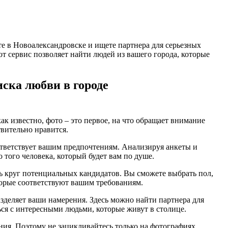
е в Новоалександровске и ищете партнера для серьезных
от сервис позволяет найти людей из вашего города, которые
ска любви в городе
к известно, фото – это первое, на что обращает внимание
твительно нравится.
оответствует вашим предпочтениям. Анализируя анкеты и
 того человека, который будет вам по душе.
ть круг потенциальных кандидатов. Вы сможете выбрать пол,
оторые соответствуют вашим требованиям.
азделяет ваши намерения. Здесь можно найти партнера для
ся с интересными людьми, которые живут в столице.
ения. Поэтому не зацикливайтесь только на фотографиях,