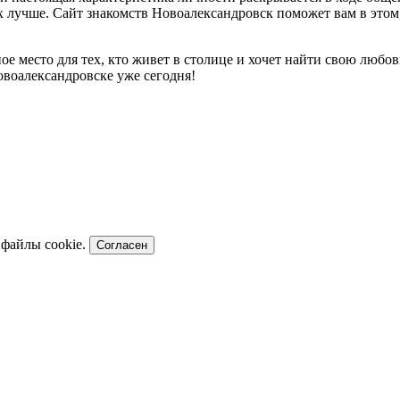
х лучше. Сайт знакомств Новоалександровск поможет вам в это
ное место для тех, кто живет в столице и хочет найти свою люб
овоалександровске уже сегодня!
 файлы cookie.
Согласен