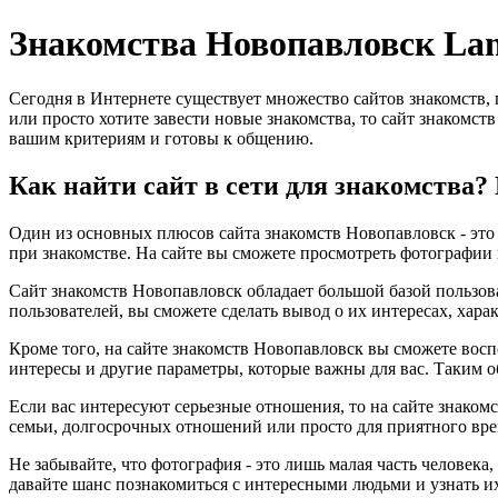
Знакомства Новопавловск La
Сегодня в Интернете существует множество сайтов знакомств,
или просто хотите завести новые знакомства, то сайт знакомст
вашим критериям и готовы к общению.
Как найти сайт в сети для знакомства
Один из основных плюсов сайта знакомств Новопавловск - это 
при знакомстве. На сайте вы сможете просмотреть фотографии 
Сайт знакомств Новопавловск обладает большой базой пользова
пользователей, вы сможете сделать вывод о их интересах, хара
Кроме того, на сайте знакомств Новопавловск вы сможете восп
интересы и другие параметры, которые важны для вас. Таким о
Если вас интересуют серьезные отношения, то на сайте знаком
семьи, долгосрочных отношений или просто для приятного вре
Не забывайте, что фотография - это лишь малая часть человека
давайте шанс познакомиться с интересными людьми и узнать и