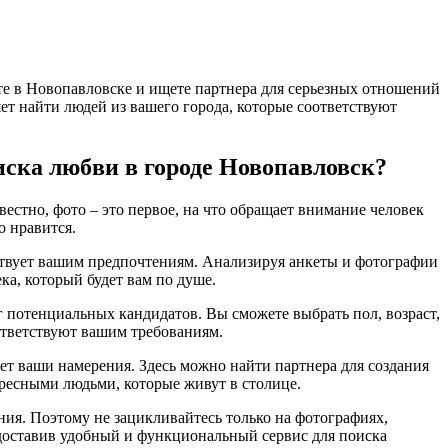
те в Новопавловске и ищете партнера для серьезных отношений
яет найти людей из вашего города, которые соответствуют
иска любви в городе Новопавловск?
естно, фото – это первое, на что обращает внимание человек
о нравится.
тствует вашим предпочтениям. Анализируя анкеты и фотографии
ка, который будет вам по душе.
г потенциальных кандидатов. Вы сможете выбрать пол, возраст,
оответствуют вашим требованиям.
яет ваши намерения. Здесь можно найти партнера для создания
ресными людьми, которые живут в столице.
ения. Поэтому не зацикливайтесь только на фотографиях,
едоставив удобный и функциональный сервис для поиска