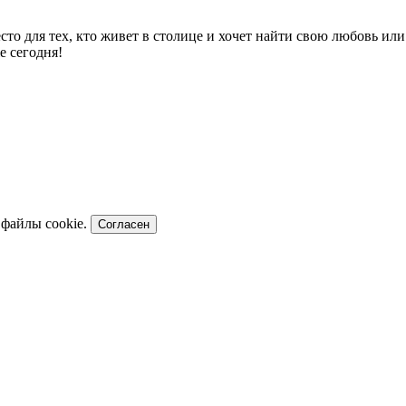
есто для тех, кто живет в столице и хочет найти свою любовь и
е сегодня!
 файлы cookie.
Согласен