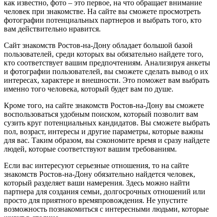
как известно, фото – это первое, на что обращает внимание
человек при знакомстве. На сайте вы сможете просмотреть
фотографии потенциальных партнеров и выбрать того, кто
вам действительно нравится.
Сайт знакомств Ростов-на-Дону обладает большой базой
пользователей, среди которых вы обязательно найдете того,
кто соответствует вашим предпочтениям. Анализируя анкеты
и фотографии пользователей, вы сможете сделать вывод о их
интересах, характере и внешности. Это поможет вам выбрать
именно того человека, который будет вам по душе.
Кроме того, на сайте знакомств Ростов-на-Дону вы сможете
воспользоваться удобным поиском, который позволит вам
сузить круг потенциальных кандидатов. Вы сможете выбрать
пол, возраст, интересы и другие параметры, которые важны
для вас. Таким образом, вы сэкономите время и сразу найдете
людей, которые соответствуют вашим требованиям.
Если вас интересуют серьезные отношения, то на сайте
знакомств Ростов-на-Дону обязательно найдется человек,
который разделяет ваши намерения. Здесь можно найти
партнера для создания семьи, долгосрочных отношений или
просто для приятного времяпровождения. Не упустите
возможность познакомиться с интересными людьми, которые