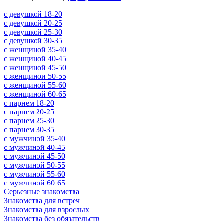
c девушкой 18-20
c девушкой 20-25
c девушкой 25-30
c девушкой 30-35
c женщиной 35-40
c женщиной 40-45
c женщиной 45-50
c женщиной 50-55
c женщиной 55-60
c женщиной 60-65
c парнем 18-20
c парнем 20-25
c парнем 25-30
c парнем 30-35
c мужчиной 35-40
c мужчиной 40-45
c мужчиной 45-50
c мужчиной 50-55
c мужчиной 55-60
c мужчиной 60-65
Серьезные знакомства
Знакомства для встреч
Знакомства для взрослых
Знакомства без обязательств