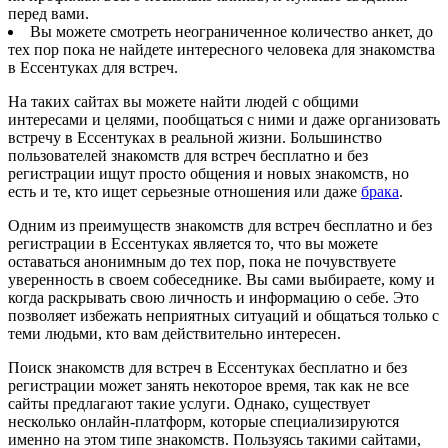
перед вами.
Вы можете смотреть неограниченное количество анкет, до
тех пор пока не найдете интересного человека для знакомства
в Ессентуках для встреч.
На таких сайтах вы можете найти людей с общими
интересами и целями, пообщаться с ними и даже организовать
встречу в Ессентуках в реальной жизни. Большинство
пользователей знакомств для встреч бесплатно и без
регистрации ищут просто общения и новых знакомств, но
есть и те, кто ищет серьезные отношения или даже
брака
.
Одним из преимуществ знакомств для встреч бесплатно и без
регистрации в Ессентуках является то, что вы можете
оставаться анонимным до тех пор, пока не почувствуете
уверенность в своем собеседнике. Вы сами выбираете, кому и
когда раскрывать свою личность и информацию о себе. Это
позволяет избежать неприятных ситуаций и общаться только с
теми людьми, кто вам действительно интересен.
Поиск знакомств для встреч в Ессентуках бесплатно и без
регистрации может занять некоторое время, так как не все
сайты предлагают такие услуги. Однако, существует
несколько онлайн-платформ, которые специализируются
именно на этом типе знакомств. Пользуясь такими сайтами,