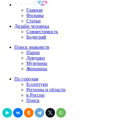
Главная
Фильмы
Статьи
Дизайн человека
Совместимость
Бодиграф
Поиск знакомств
Парни
Девушки
Мужчины
Женщины
По городам
Ессентуки
Регионы и области
в России
Поиск