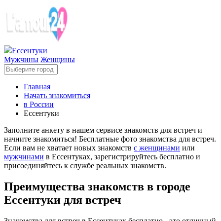
Ессентуки
Мужчины
Женщины
Главная
Начать знакомиться
в России
Ессентуки
Заполните анкету в нашем сервисе знакомств для встреч и
начните знакомиться! Бесплатные фото знакомства для встреч.
Если вам не хватает новых знакомств
с женщинами
или
мужчинами
в Ессентуках, зарегистрируйтесь бесплатно и
присоединяйтесь к службе реальных знакомств.
Преимущества знакомств в городе
Ессентуки для встреч
Знакомства для встреч в Ессентуках бесплатно - это отличный