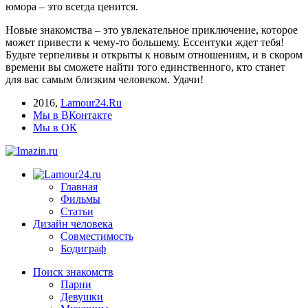
юмора – это всегда ценится.
Новые знакомства – это увлекательное приключение, которое
может привести к чему-то большему. Ессентуки ждет тебя!
Будьте терпеливы и открыты к новым отношениям, и в скором
времени вы сможете найти того единственного, кто станет
для вас самым близким человеком. Удачи!
2016
,
Lamour24.Ru
Мы в ВКонтакте
Мы в ОК
Главная
Фильмы
Статьи
Дизайн человека
Совместимость
Бодиграф
Поиск знакомств
Парни
Девушки