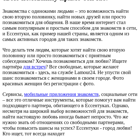
Знакомства с одинокими людьми – это возможность найти
свою вторую половинку, найти новых друзей или просто
познакомиться для общения. В наше время интернет стал
самым популярным и простым способом для знакомств в сети,
и Ессентуки, как пример нашей страны, является одним из
самых активных городов для таких знакомств.
Что делать тем людям, которые хотят найти свою вторую
половинку или просто познакомиться с приятным
собеседником? Хочешь познакомиться для любви? Ищите
партнёра
для встреч
? Все свободные, которые желают
познакомиться - здесь, на службе Lamour24. Не упусти свой
шанс познакомиться с женщинами в своем городе. Фото
красивых женщин без регистрации с фото.
Сервисы,
мобильные приложения знакомств
, социальные сети
– все это отличные инструменты, которые помогут вам найти
подходящего партнера, обитающего в Ессентуках. Однако,
несмотря на широкий выбор возможностей для знакомств,
найти настоящую любовь иногда бывает непросто. Что же
нужно знать об отношениях со свободными партнерами,
чтобы повысить шансы на успех? Ессентуки - город любви!
Кто ищет, тот всегда находит