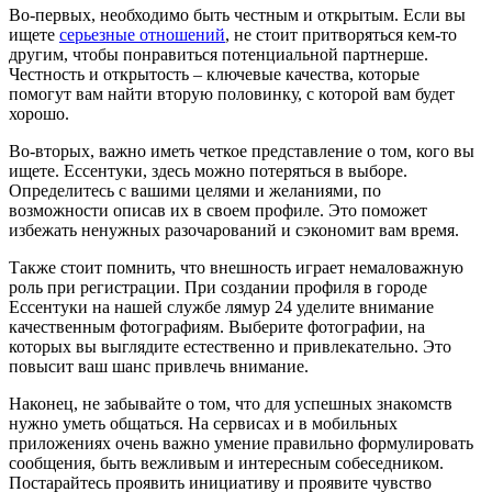
Во-первых, необходимо быть честным и открытым. Если вы
ищете
серьезные отношений
, не стоит притворяться кем-то
другим, чтобы понравиться потенциальной партнерше.
Честность и открытость – ключевые качества, которые
помогут вам найти вторую половинку, с которой вам будет
хорошо.
Во-вторых, важно иметь четкое представление о том, кого вы
ищете. Ессентуки, здесь можно потеряться в выборе.
Определитесь с вашими целями и желаниями, по
возможности описав их в своем профиле. Это поможет
избежать ненужных разочарований и сэкономит вам время.
Также стоит помнить, что внешность играет немаловажную
роль при регистрации. При создании профиля в городе
Ессентуки на нашей службе лямур 24 уделите внимание
качественным фотографиям. Выберите фотографии, на
которых вы выглядите естественно и привлекательно. Это
повысит ваш шанс привлечь внимание.
Наконец, не забывайте о том, что для успешных знакомств
нужно уметь общаться. На сервисах и в мобильных
приложениях очень важно умение правильно формулировать
сообщения, быть вежливым и интересным собеседником.
Постарайтесь проявить инициативу и проявите чувство