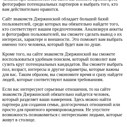
фотографии потенциальных партнеров и выбрать того, кто
вам действительно нравится.
Сайт знакомств Дзержинский обладает большой базой
пользователей, среди которых вы обязательно найдете того,
кто соответствует вашим предпочтениям. Анализируя анкеты
и фотографии пользователей, вы сможете сделать вывод о их
интересах, характере и внешности. Это поможет вам выбрать
именно того человека, который будет вам по душе.
Кроме того, на сайте знакомств Дзержинский вы сможете
воспользоваться удобным поиском, который позволит вам
сузить круг потенциальных кандидатов. Вы сможете выбрать
пол, возраст, интересы и другие параметры, которые важны
для вас. Таким образом, вы сэкономите время и сразу найдете
людей, которые соответствуют вашим требованиям.
Если вас интересуют серьезные отношения, то на сайте
знакомств Дзержинский обязательно найдется человек,
который разделяет ваши намерения. Здесь можно найти
партнера для создания семьи, долгосрочных отношений или
просто для приятного времяпровождения. Не упустите
возможность познакомиться с интересными людьми, которые
живут в столице.