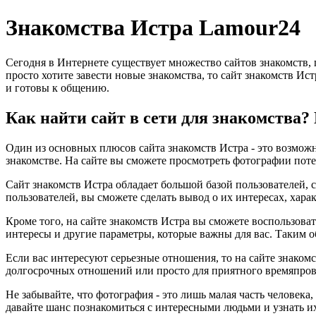
Знакомства Истра Lamour24
Сегодня в Интернете существует множество сайтов знакомств,
просто хотите завести новые знакомства, то сайт знакомств Ис
и готовы к общению.
Как найти сайт в сети для знакомства?
Один из основных плюсов сайта знакомств Истра - это возможн
знакомстве. На сайте вы сможете просмотреть фотографии поте
Сайт знакомств Истра обладает большой базой пользователей, 
пользователей, вы сможете сделать вывод о их интересах, хара
Кроме того, на сайте знакомств Истра вы сможете воспользова
интересы и другие параметры, которые важны для вас. Таким о
Если вас интересуют серьезные отношения, то на сайте знакомс
долгосрочных отношений или просто для приятного времяпров
Не забывайте, что фотография - это лишь малая часть человека
давайте шанс познакомиться с интересными людьми и узнать и