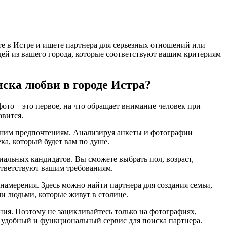
те в Истре и ищете партнера для серьезных отношений или
юдей из вашего города, которые соответствуют вашим критериям
иска любви в городе Истра?
ото – это первое, на что обращает внимание человек при
авится.
 вашим предпочтениям. Анализируя анкеты и фотографии
ка, который будет вам по душе.
иальных кандидатов. Вы сможете выбрать пол, возраст,
оответствуют вашим требованиям.
 намерения. Здесь можно найти партнера для создания семьи,
и людьми, которые живут в столице.
ения. Поэтому не зацикливайтесь только на фотографиях,
в удобный и функциональный сервис для поиска партнера.