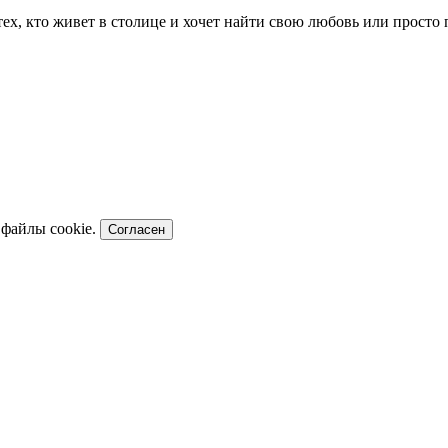
 тех, кто живет в столице и хочет найти свою любовь или прост
 файлы cookie.
Согласен