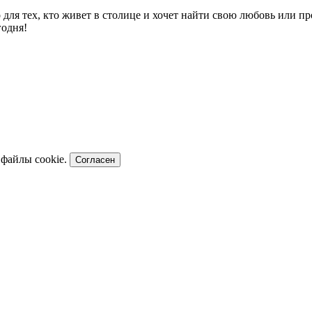
о для тех, кто живет в столице и хочет найти свою любовь или 
годня!
 файлы cookie.
Согласен