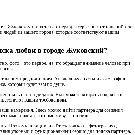
те в Жуковском и ищете партнера для серьезных отношений или
йти людей из вашего города, которые соответствуют вашим
иска любви в городе Жуковский?
но, фото – это первое, на что обращает внимание человек при
авится.
вует вашим предпочтениям. Анализируя анкеты и фотографии
ка, который будет вам по душе.
отенциальных кандидатов. Вы сможете выбрать пол, возраст,
оответствуют вашим требованиям.
 ваши намерения. Здесь можно найти партнера для создания
ресными людьми, которые живут в столице.
ения. Поэтому не зацикливайтесь только на фотографиях,
тавив удобный и функциональный сервис для поиска партнера.