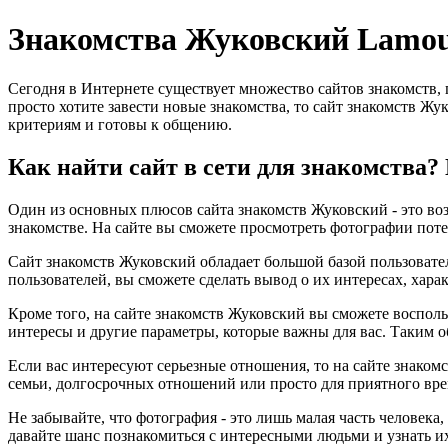
Знакомства Жуковский Lamo
Сегодня в Интернете существует множество сайтов знакомств,
просто хотите завести новые знакомства, то сайт знакомств Жу
критериям и готовы к общению.
Как найти сайт в сети для знакомства
Один из основных плюсов сайта знакомств Жуковский - это воз
знакомстве. На сайте вы сможете просмотреть фотографии поте
Сайт знакомств Жуковский обладает большой базой пользовател
пользователей, вы сможете сделать вывод о их интересах, хара
Кроме того, на сайте знакомств Жуковский вы сможете восполь
интересы и другие параметры, которые важны для вас. Таким о
Если вас интересуют серьезные отношения, то на сайте знаком
семьи, долгосрочных отношений или просто для приятного вре
Не забывайте, что фотография - это лишь малая часть человека
давайте шанс познакомиться с интересными людьми и узнать и