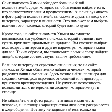
Сайт знакомств Химки обладает большой базой
пользователей, среди которых вы обязательно найдете того,
кто соответствует вашим предпочтениям. Анализируя анкеты
и фотографии пользователей, вы сможете сделать вывод о их
интересах, характере и внешности. Это поможет вам выбрать
именно того человека, который будет вам по душе.
Кроме того, на сайте знакомств Химки вы сможете
воспользоваться удобным поиском, который позволит вам
сузить круг потенциальных кандидатов. Вы сможете выбрать
пол, возраст, интересы и другие параметры, которые важны
для вас. Таким образом, вы сэкономите время и сразу найдете
людей, которые соответствуют вашим требованиям.
Если вас интересуют серьезные отношения, то на сайте
знакомств Химки обязательно найдется человек, который
разделяет ваши намерения. Здесь можно найти партнера для
создания семьи, долгосрочных отношений или просто для
приятного времяпровождения. Не упустите возможность
познакомиться с интересными людьми, которые живут в
столице.
Не забывайте, что фотография - это лишь малая часть
человека, и настоящая характеристика личности раскрывается
в ходе общения. Поэтому не зацикливайтесь только на